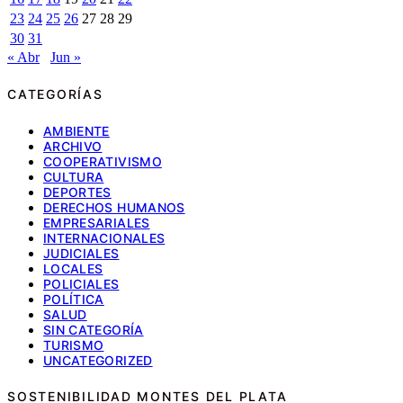
23
24
25
26
27
28
29
30
31
« Abr
Jun »
CATEGORÍAS
AMBIENTE
ARCHIVO
COOPERATIVISMO
CULTURA
DEPORTES
DERECHOS HUMANOS
EMPRESARIALES
INTERNACIONALES
JUDICIALES
LOCALES
POLICIALES
POLÍTICA
SALUD
SIN CATEGORÍA
TURISMO
UNCATEGORIZED
SOSTENIBILIDAD MONTES DEL PLATA