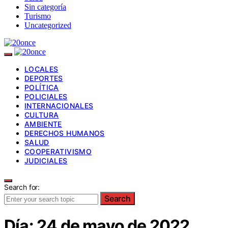
Sin categoría
Turismo
Uncategorized
LOCALES
DEPORTES
POLÍTICA
POLICIALES
INTERNACIONALES
CULTURA
AMBIENTE
DERECHOS HUMANOS
SALUD
COOPERATIVISMO
JUDICIALES
Search for:
Search
Día:
24 de mayo de 2022