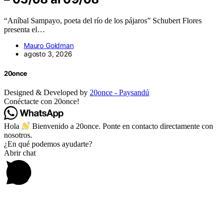
“Aníbal Sampayo, poeta del río de los pájaros” Schubert Flores
presenta el…
Mauro Goldman
agosto 3, 2026
20once
Designed & Developed by
20once - Paysandú
Conéctacte con 20once!
Hola
Bienvenido a 20once. Ponte en contacto directamente con
nosotros.
¿En qué podemos ayudarte?
Abrir chat