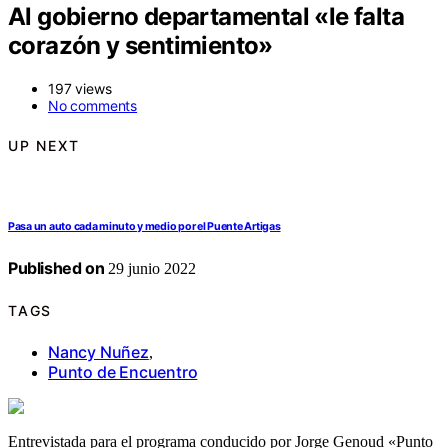
Al gobierno departamental «le falta
corazón y sentimiento»
197 views
No comments
UP NEXT
Pasa un auto cada minuto y medio por el Puente Artigas
Published on
29 junio 2022
TAGS
Nancy Nuñez
,
Punto de Encuentro
Entrevistada para el programa conducido por Jorge Genoud «Punto