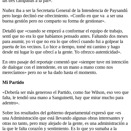
las tres campañas a la par».
Nuñez iba a ser la Secretaria General de la Intendencia de Paysandú
pero luego declinó ese ofrecimiento. «Confío en que va a ser una
buena gestión pero no comparto su forma de gestionar».
Detalló que «cuando se empezó a conformar el equipo de trabajo,
sentí que no era lo que habíamos pensado antes. Faltando dos meses
para asumir, yo vi que no era lo que ofrecí cuando fui a golpear la
puerta de los vecinos. Lo hice a tiempo, tomé mi camino y hago
desde mi lugar lo que ofrecí a la gente. Yo ofrezco autenticidad».
En otro pasaje del reportaje comentó que «siempre tuve mi intención
de dialogar con el intendente, en un mano a mano como nos
merecíamos» pero no se ha dado hasta el momento.
Mi Partido
«Debería ser más generoso el Partido, como fue Wilson, eso veo que
falta, le tendió una mano a Sanguinetti, hay que mirar mucho para
adentro».
Sobre los resultados del gobierno departamental expresó que «es
una Administración que está llevando algunas obras interesantes y
otras no tanto, pero muy alejado de la gente, es una administración a
la que le falta corazón y sentimiento. Es lo que yo sumaba a la