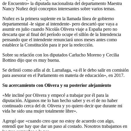
de Encuentro» la diputada nacionalista del departamento Maestra
Nancy Nuñez dejó conceptos interesantes sobre varios temas.
Nuñez es la primera suplente en la llamada línea de gobierno
departamental -le sigue al intendente- pero descartó que vaya a
asumir en julio cuando Nicolás Olivera viaje a España pero no
descarta que al final del período ocupe el sillón de la Intendencia
pensando que el intendente renunciará unos meses antes como
establece la Constitución para ir por la reelección.
Sobre su relación con los diputados Carlucho Moreno y Cecilia
Bottino dijo que es muy buena.
Se definió como afín al dr. Larrañaga, «a él le debo salir en comisión
para asesorar en el Parlamento en materia de educación», en 2017.
Su acercamiento con Olivera y su posterior alejamiento
«Me incliné por Olivera y empecé a trabajar por él para la
diputación. Algunos me lo han hecho saber y es el de no haber
continuado cerca del dr. Olivera y yo quiero decir que durante mi
vida he sido una mujer totalmente libre».
Agregó que «cuando creo que no estoy de acuerdo con algo,
entendí que hay que dar un paso al costado. Nosotros trabajamos en