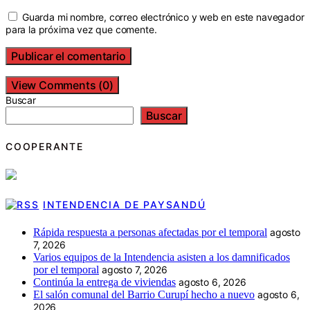
Guarda mi nombre, correo electrónico y web en este navegador
para la próxima vez que comente.
View Comments (0)
Buscar
Buscar
COOPERANTE
INTENDENCIA DE PAYSANDÚ
Rápida respuesta a personas afectadas por el temporal
agosto
7, 2026
Varios equipos de la Intendencia asisten a los damnificados
por el temporal
agosto 7, 2026
Continúa la entrega de viviendas
agosto 6, 2026
El salón comunal del Barrio Curupí hecho a nuevo
agosto 6,
2026