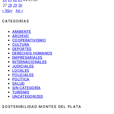
27
28
29
30
« May
Jul »
CATEGORÍAS
AMBIENTE
ARCHIVO
COOPERATIVISMO
CULTURA
DEPORTES
DERECHOS HUMANOS
EMPRESARIALES
INTERNACIONALES
JUDICIALES
LOCALES
POLICIALES
POLÍTICA
SALUD
SIN CATEGORÍA
TURISMO
UNCATEGORIZED
SOSTENIBILIDAD MONTES DEL PLATA