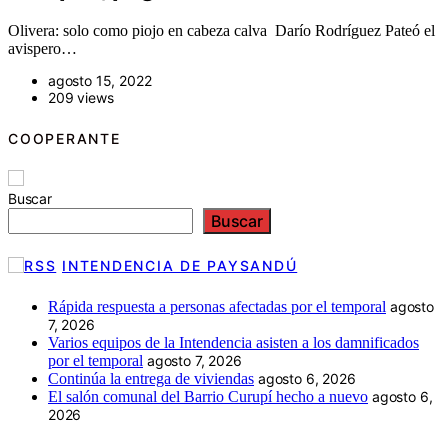
Olivera: solo como piojo en cabeza calva Darío Rodríguez Pateó el
avispero…
agosto 15, 2022
209 views
COOPERANTE
Buscar
Buscar
INTENDENCIA DE PAYSANDÚ
Rápida respuesta a personas afectadas por el temporal
agosto
7, 2026
Varios equipos de la Intendencia asisten a los damnificados
por el temporal
agosto 7, 2026
Continúa la entrega de viviendas
agosto 6, 2026
El salón comunal del Barrio Curupí hecho a nuevo
agosto 6,
2026