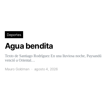
Deportes
Agua bendita
Texto de Santiago Rodríguez En una lluviosa noche, Paysandú
venció a Oriental…
Mauro Goldman
agosto 4, 2026