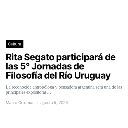
Cultura
Rita Segato participará de
las 5° Jornadas de
Filosofía del Río Uruguay
La reconocida antropóloga y pensadora argentina será una de las
principales expositoras…
Mauro Goldman
agosto 5, 2026