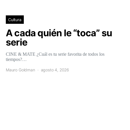
Cultura
A cada quién le “toca” su
serie
CINE & MATE ¿Cuál es tu serie favorita de todos los
tiempos?…
Mauro Goldman
agosto 4, 2026