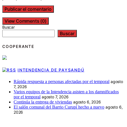
View Comments (0)
Buscar
Buscar
COOPERANTE
INTENDENCIA DE PAYSANDÚ
Rápida respuesta a personas afectadas por el temporal
agosto
7, 2026
Varios equipos de la Intendencia asisten a los damnificados
por el temporal
agosto 7, 2026
Continúa la entrega de viviendas
agosto 6, 2026
El salón comunal del Barrio Curupí hecho a nuevo
agosto 6,
2026