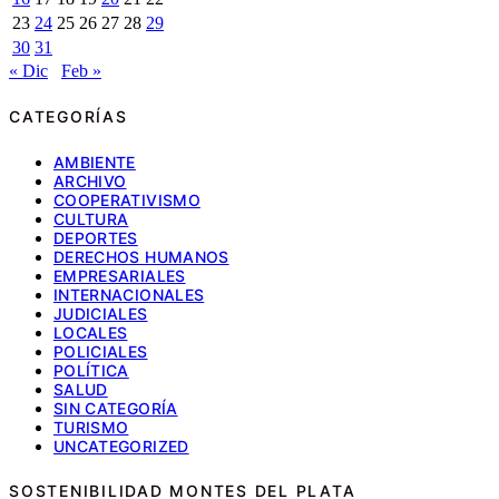
23
24
25
26
27
28
29
30
31
« Dic
Feb »
CATEGORÍAS
AMBIENTE
ARCHIVO
COOPERATIVISMO
CULTURA
DEPORTES
DERECHOS HUMANOS
EMPRESARIALES
INTERNACIONALES
JUDICIALES
LOCALES
POLICIALES
POLÍTICA
SALUD
SIN CATEGORÍA
TURISMO
UNCATEGORIZED
SOSTENIBILIDAD MONTES DEL PLATA