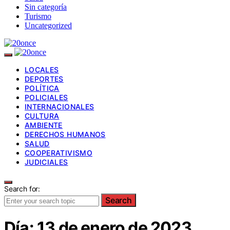
Sin categoría
Turismo
Uncategorized
LOCALES
DEPORTES
POLÍTICA
POLICIALES
INTERNACIONALES
CULTURA
AMBIENTE
DERECHOS HUMANOS
SALUD
COOPERATIVISMO
JUDICIALES
Search for:
Search
Día:
13 de enero de 2023