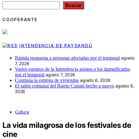
Buscar
COOPERANTE
INTENDENCIA DE PAYSANDÚ
Rápida respuesta a personas afectadas por el temporal
agosto
7, 2026
Varios equipos de la Intendencia asisten a los damnificados
por el temporal
agosto 7, 2026
Continúa la entrega de viviendas
agosto 6, 2026
El salón comunal del Barrio Curupí hecho a nuevo
agosto 6,
2026
Cultura
La vida milagrosa de los festivales de
cine