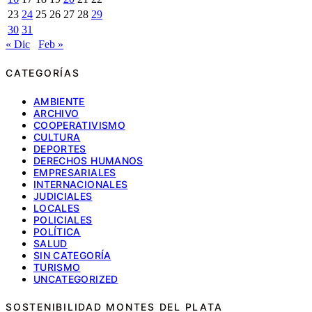
23
24
25
26
27
28
29
30
31
« Dic
Feb »
CATEGORÍAS
AMBIENTE
ARCHIVO
COOPERATIVISMO
CULTURA
DEPORTES
DERECHOS HUMANOS
EMPRESARIALES
INTERNACIONALES
JUDICIALES
LOCALES
POLICIALES
POLÍTICA
SALUD
SIN CATEGORÍA
TURISMO
UNCATEGORIZED
SOSTENIBILIDAD MONTES DEL PLATA