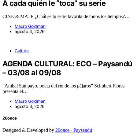
A cada quién le “toca” su serie
CINE & MATE ¿Cuál es tu serie favorita de todos los tiempos?…
Mauro Goldman
agosto 4, 2026
Cultura
AGENDA CULTURAL: ECO – Paysandú
– 03/08 al 09/08
“Aníbal Sampayo, poeta del río de los pájaros” Schubert Flores
presenta el…
Mauro Goldman
agosto 3, 2026
20once
Designed & Developed by
20once - Paysandú