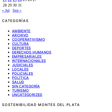
28
29
30
31
« Jul
Sep »
CATEGORÍAS
AMBIENTE
ARCHIVO
COOPERATIVISMO
CULTURA
DEPORTES
DERECHOS HUMANOS
EMPRESARIALES
INTERNACIONALES
JUDICIALES
LOCALES
POLICIALES
POLÍTICA
SALUD
SIN CATEGORÍA
TURISMO
UNCATEGORIZED
SOSTENIBILIDAD MONTES DEL PLATA