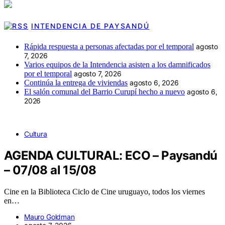
INTENDENCIA DE PAYSANDÚ
Rápida respuesta a personas afectadas por el temporal
agosto
7, 2026
Varios equipos de la Intendencia asisten a los damnificados
por el temporal
agosto 7, 2026
Continúa la entrega de viviendas
agosto 6, 2026
El salón comunal del Barrio Curupí hecho a nuevo
agosto 6,
2026
Cultura
AGENDA CULTURAL: ECO – Paysandú
– 07/08 al 15/08
Cine en la Biblioteca Ciclo de Cine uruguayo, todos los viernes
en…
Mauro Goldman