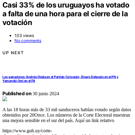
Casi 33% de los uruguayos ha votado
a falta de una hora para el cierre de la
votación
103 views
No comments
UP NEXT
Los ganadores: Andrés Ojeda en el Partido Colorado, Álvaro Delgado en el PN y
Yamandú Orsi en el FA
Published on
30 junio 2024
A las 18 horas más de 33 mil sanduceros habían votado según datos
obtenidos por 20Once. Los números de la Corte Electoral muestran
una mejora sensible en el sur del país. Aquí un link relativo
https://www.gub.uy/corte-