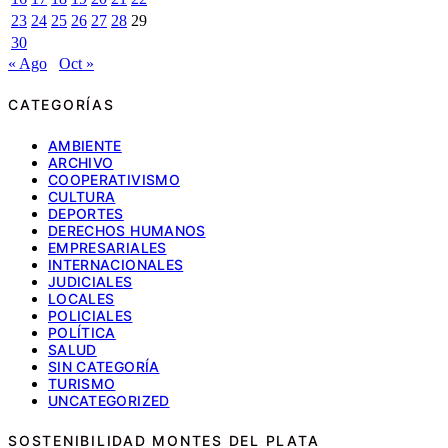
23
24
25
26
27
28
29
30
« Ago
Oct »
CATEGORÍAS
AMBIENTE
ARCHIVO
COOPERATIVISMO
CULTURA
DEPORTES
DERECHOS HUMANOS
EMPRESARIALES
INTERNACIONALES
JUDICIALES
LOCALES
POLICIALES
POLÍTICA
SALUD
SIN CATEGORÍA
TURISMO
UNCATEGORIZED
SOSTENIBILIDAD MONTES DEL PLATA