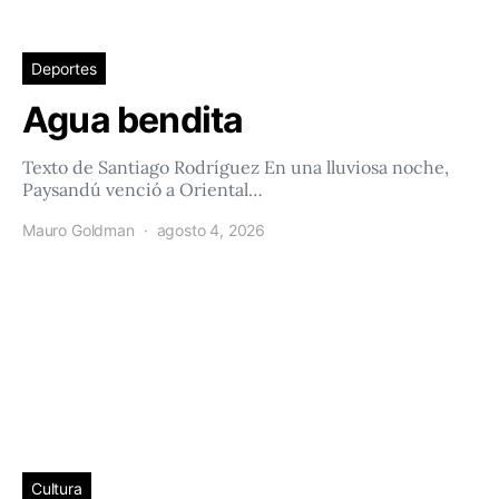
Deportes
Agua bendita
Texto de Santiago Rodríguez En una lluviosa noche,
Paysandú venció a Oriental…
Mauro Goldman
agosto 4, 2026
Cultura