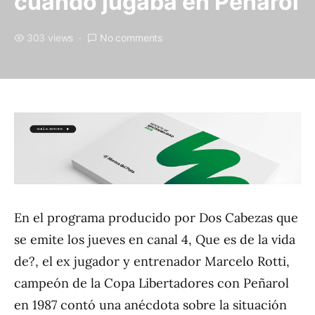
cuando jugaba en Peñarol
303 views
No comments
En el programa producido por Dos Cabezas que
se emite los jueves en canal 4, Que es de la vida
de?, el ex jugador y entrenador Marcelo Rotti,
campeón de la Copa Libertadores con Peñarol
en 1987 contó una anécdota sobre la situación