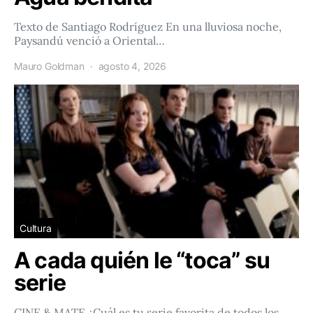
Texto de Santiago Rodríguez En una lluviosa noche,
Paysandú venció a Oriental…
Mauro Goldman
agosto 4, 2026
Cultura
A cada quién le “toca” su
serie
CINE & MATE ¿Cuál es tu serie favorita de todos los