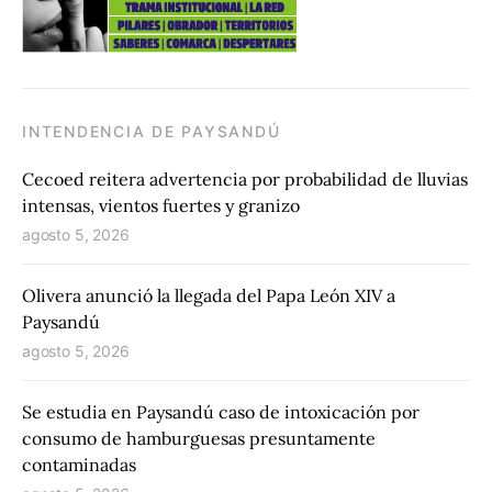
INTENDENCIA DE PAYSANDÚ
Cecoed reitera advertencia por probabilidad de lluvias
intensas, vientos fuertes y granizo
agosto 5, 2026
Olivera anunció la llegada del Papa León XIV a
Paysandú
agosto 5, 2026
Se estudia en Paysandú caso de intoxicación por
consumo de hamburguesas presuntamente
contaminadas