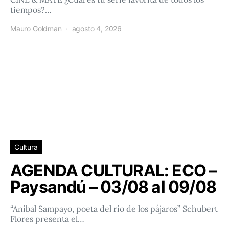
tiempos?…
Mauro Goldman
agosto 4, 2026
Cultura
AGENDA CULTURAL: ECO –
Paysandú – 03/08 al 09/08
“Aníbal Sampayo, poeta del río de los pájaros” Schubert
Flores presenta el…