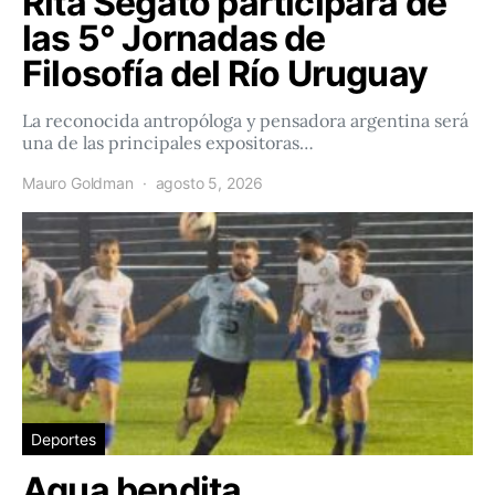
Rita Segato participará de
las 5° Jornadas de
Filosofía del Río Uruguay
La reconocida antropóloga y pensadora argentina será
una de las principales expositoras…
Mauro Goldman
agosto 5, 2026
Deportes
Agua bendita