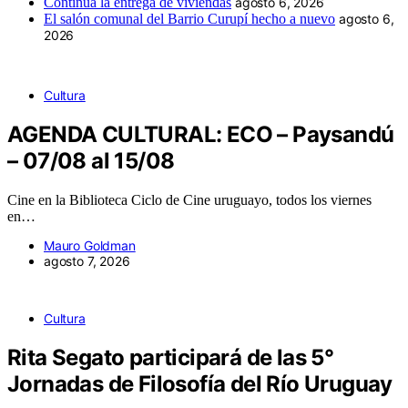
Continúa la entrega de viviendas
agosto 6, 2026
El salón comunal del Barrio Curupí hecho a nuevo
agosto 6,
2026
Cultura
AGENDA CULTURAL: ECO – Paysandú
– 07/08 al 15/08
Cine en la Biblioteca Ciclo de Cine uruguayo, todos los viernes
en…
Mauro Goldman
agosto 7, 2026
Cultura
Rita Segato participará de las 5°
Jornadas de Filosofía del Río Uruguay