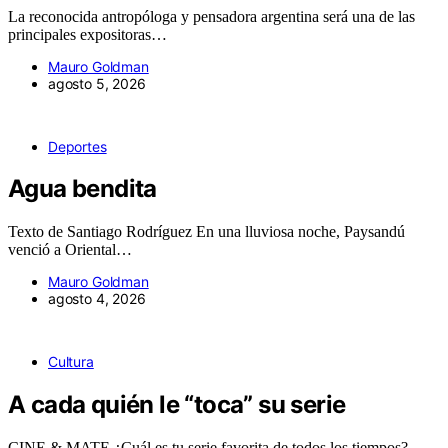
La reconocida antropóloga y pensadora argentina será una de las
principales expositoras…
Mauro Goldman
agosto 5, 2026
Deportes
Agua bendita
Texto de Santiago Rodríguez En una lluviosa noche, Paysandú
venció a Oriental…
Mauro Goldman
agosto 4, 2026
Cultura
A cada quién le “toca” su serie
CINE & MATE ¿Cuál es tu serie favorita de todos los tiempos?…