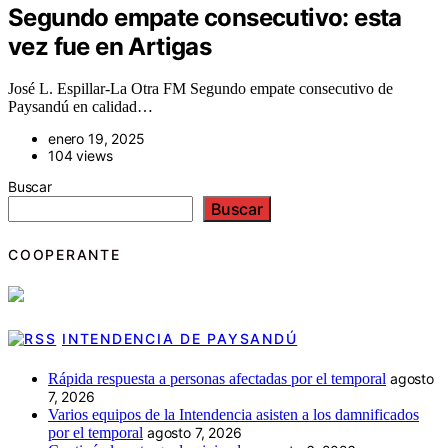
Segundo empate consecutivo: esta
vez fue en Artigas
José L. Espillar-La Otra FM Segundo empate consecutivo de
Paysandú en calidad…
enero 19, 2025
104 views
Buscar
Buscar
COOPERANTE
INTENDENCIA DE PAYSANDÚ
Rápida respuesta a personas afectadas por el temporal
agosto
7, 2026
Varios equipos de la Intendencia asisten a los damnificados
por el temporal
agosto 7, 2026