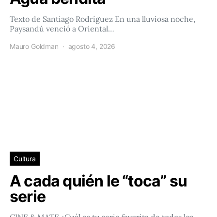
Texto de Santiago Rodríguez En una lluviosa noche,
Paysandú venció a Oriental…
Mauro Goldman
agosto 4, 2026
Cultura
A cada quién le “toca” su
serie