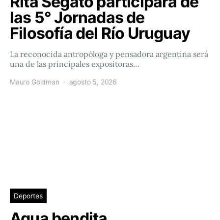
Rita Segato participará de
las 5° Jornadas de
Filosofía del Río Uruguay
La reconocida antropóloga y pensadora argentina será
una de las principales expositoras…
Mauro Goldman
agosto 5, 2026
Deportes
Agua bendita