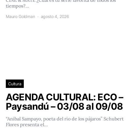
CINE & MATE ¿Cuál es tu serie favorita de todos los
tiempos?…
Mauro Goldman
agosto 4, 2026
Cultura
AGENDA CULTURAL: ECO –
Paysandú – 03/08 al 09/08
“Aníbal Sampayo, poeta del río de los pájaros” Schubert
Flores presenta el…