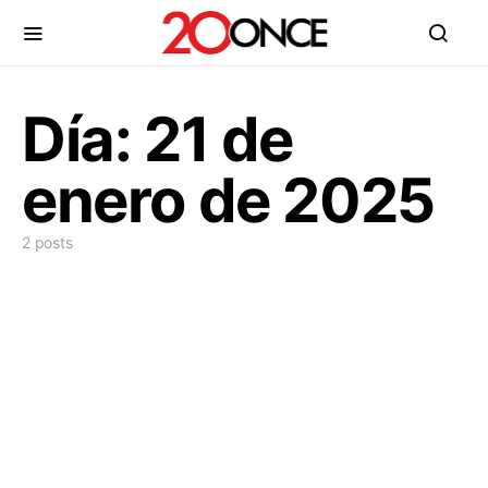
Día:
21 de
enero de 2025
2 posts