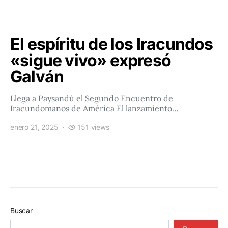
El espíritu de los Iracundos
«sigue vivo» expresó
Galván
Llega a Paysandú el Segundo Encuentro de
Iracundomanos de América El lanzamiento…
enero 21, 2025
151 views
Buscar