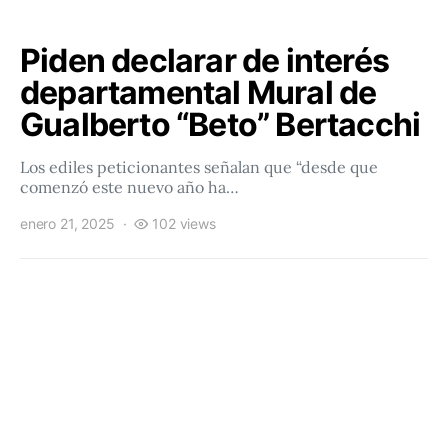
Piden declarar de interés
departamental Mural de
Gualberto “Beto” Bertacchi
Los ediles peticionantes señalan que “desde que
comenzó este nuevo año ha…
enero 21, 2025
102 views