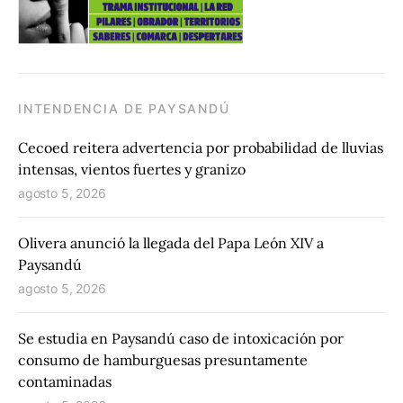
INTENDENCIA DE PAYSANDÚ
Cecoed reitera advertencia por probabilidad de lluvias
intensas, vientos fuertes y granizo
agosto 5, 2026
Olivera anunció la llegada del Papa León XIV a
Paysandú
agosto 5, 2026
Se estudia en Paysandú caso de intoxicación por
consumo de hamburguesas presuntamente
contaminadas