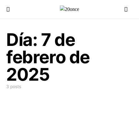
Día:
7 de
febrero de
2025
3 posts