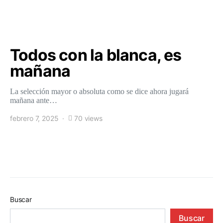
Todos con la blanca, es
mañana
La selección mayor o absoluta como se dice ahora jugará
mañana ante…
febrero 7, 2025
70 views
Buscar
Buscar