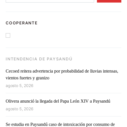
COOPERANTE
INTENDENCIA DE PAYSANDÚ
Cecoed reitera advertencia por probabilidad de lluvias intensas,
vientos fuertes y granizo
agosto 5, 2026
Olivera anunció la llegada del Papa León XIV a Paysandú
agosto 5, 2026
Se estudia en Paysandú caso de intoxicación por consumo de