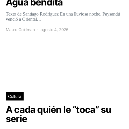
Agua bendita
Texto de Santiago Rodríguez En una lluviosa noche, Paysandú
venció a Oriental…
Mauro Goldman
agosto 4, 2026
Cultura
A cada quién le “toca” su
serie