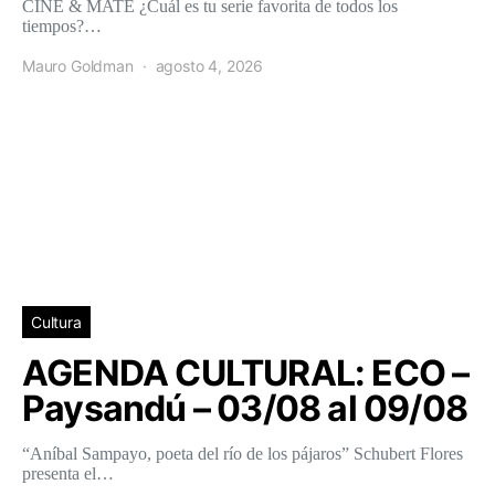
CINE & MATE ¿Cuál es tu serie favorita de todos los
tiempos?…
Mauro Goldman
agosto 4, 2026
Cultura
AGENDA CULTURAL: ECO –
Paysandú – 03/08 al 09/08
“Aníbal Sampayo, poeta del río de los pájaros” Schubert Flores
presenta el…