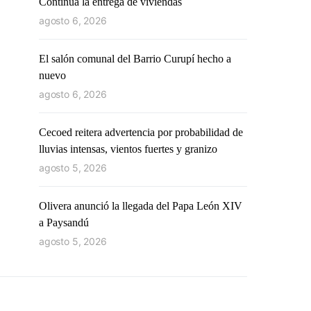
Continúa la entrega de viviendas
agosto 6, 2026
El salón comunal del Barrio Curupí hecho a
nuevo
agosto 6, 2026
Cecoed reitera advertencia por probabilidad de
lluvias intensas, vientos fuertes y granizo
agosto 5, 2026
Olivera anunció la llegada del Papa León XIV
a Paysandú
agosto 5, 2026