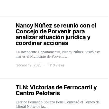
Nancy Núñez se reunió con el
Concejo de Porvenir para
analizar situación jurídica y
coordinar acciones
La Intendente Departamental, Nancy Núñez, visitó este
martes el Municipio de Porvenir…
febrero 19, 2025
110 views
TLN: Victorias de Ferrocarril y
Centro Pelotaris
Escribe Fernando Sollazo Pons Comenzó el Torneo del
Litoral Norte de la…