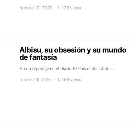
febrero 19, 2025
138 views
Albisu, su obsesión y su mundo
de fantasía
En un reportaje en el diario El País el día 14 de…
febrero 19, 2025
196 views