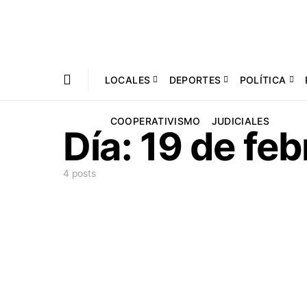
LOCALES
DEPORTES
POLÍTICA
COOPERATIVISMO
JUDICIALES
Día:
19 de fe
4 posts