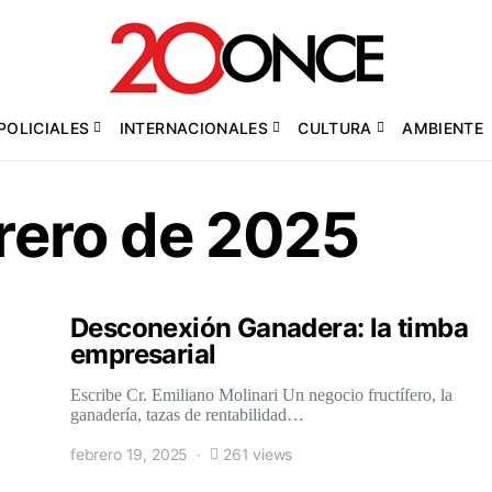
POLICIALES
INTERNACIONALES
CULTURA
AMBIENTE
brero de 2025
Desconexión Ganadera: la timba
empresarial
Escribe Cr. Emiliano Molinari Un negocio fructífero, la
ganadería, tazas de rentabilidad…
febrero 19, 2025
261 views