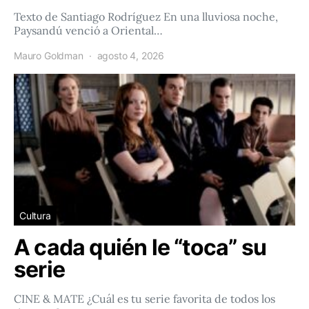
Texto de Santiago Rodríguez En una lluviosa noche,
Paysandú venció a Oriental…
Mauro Goldman
agosto 4, 2026
Cultura
A cada quién le “toca” su
serie
CINE & MATE ¿Cuál es tu serie favorita de todos los