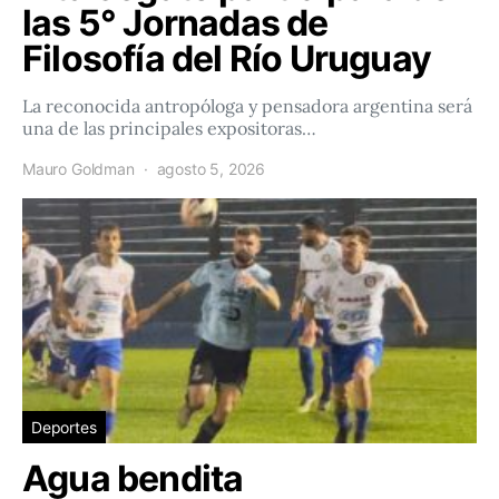
las 5° Jornadas de
Filosofía del Río Uruguay
La reconocida antropóloga y pensadora argentina será
una de las principales expositoras…
Mauro Goldman
agosto 5, 2026
Deportes
Agua bendita