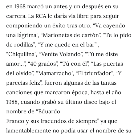
en 1968 marcó un antes y un después en su
carrera. La RCA le daría vía libre para seguir
componiendo un éxito tras otro. “Va cayendo
una lágrima”, “Marionetas de cartón”, “Te lo pido
de rodillas”, “Y me quede en el bar” ,
“Chiquilina”, “Venite Volando”, “Tú me diste
amor…”, “40 grados”, “Tú con él”, “Las puertas
del olvido”, “Mamarracho", “El triunfador”, “Y
parecías feliz”, fueron algunas de las tantas
canciones que marcaron época, hasta el año
1988, cuando grabó su último disco bajo el
nombre de “Eduardo
Franco y sus Iracundos de siempre” ya que
lamentablemente no podía usar el nombre de su