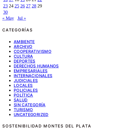
23
24
25
26
27
28
29
30
« May
Jul »
CATEGORÍAS
AMBIENTE
ARCHIVO
COOPERATIVISMO
CULTURA
DEPORTES
DERECHOS HUMANOS
EMPRESARIALES
INTERNACIONALES
JUDICIALES
LOCALES
POLICIALES
POLÍTICA
SALUD
SIN CATEGORÍA
TURISMO
UNCATEGORIZED
SOSTENIBILIDAD MONTES DEL PLATA