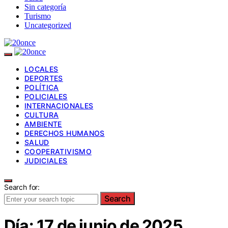
Sin categoría
Turismo
Uncategorized
LOCALES
DEPORTES
POLÍTICA
POLICIALES
INTERNACIONALES
CULTURA
AMBIENTE
DERECHOS HUMANOS
SALUD
COOPERATIVISMO
JUDICIALES
Search for:
Search
Día:
17 de junio de 2025