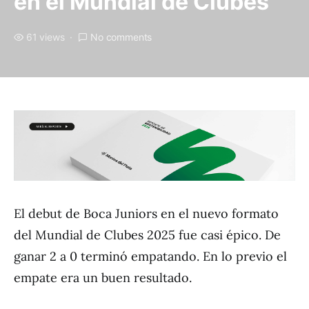
en el Mundial de Clubes
61 views
No comments
El debut de Boca Juniors en el nuevo formato
del Mundial de Clubes 2025 fue casi épico. De
ganar 2 a 0 terminó empatando. En lo previo el
empate era un buen resultado.