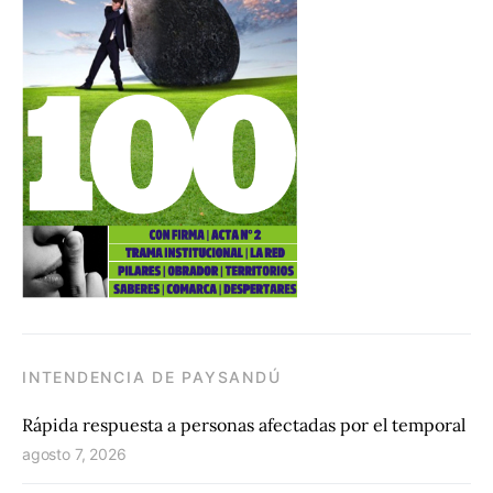
INTENDENCIA DE PAYSANDÚ
Rápida respuesta a personas afectadas por el temporal
agosto 7, 2026