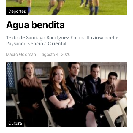
Deportes
Agua bendita
Texto de Santiago Rodríguez En una lluviosa noche,
Paysandú venció a Oriental…
Mauro Goldman
agosto 4, 2026
Cultura