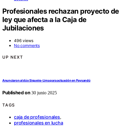
Profesionales rechazan proyecto de
ley que afecta a la Caja de
Jubilaciones
496 views
No comments
UP NEXT
Anunciaron al dúo Siqueira-Lima para actuación en Paysandú
Published on
30 junio 2025
TAGS
caja de profesionales
,
profesionales en lucha