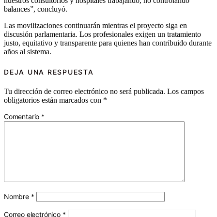
nuestros consultorios y hospitales trabajando, no controlando
balances”, concluyó.
Las movilizaciones continuarán mientras el proyecto siga en
discusión parlamentaria. Los profesionales exigen un tratamiento
justo, equitativo y transparente para quienes han contribuido durante
años al sistema.
DEJA UNA RESPUESTA
Tu dirección de correo electrónico no será publicada.
Los campos
obligatorios están marcados con
*
Comentario
*
Nombre
*
Correo electrónico
*