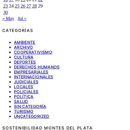
23
24
25
26
27
28
29
30
« May
Jul »
CATEGORÍAS
AMBIENTE
ARCHIVO
COOPERATIVISMO
CULTURA
DEPORTES
DERECHOS HUMANOS
EMPRESARIALES
INTERNACIONALES
JUDICIALES
LOCALES
POLICIALES
POLÍTICA
SALUD
SIN CATEGORÍA
TURISMO
UNCATEGORIZED
SOSTENIBILIDAD MONTES DEL PLATA