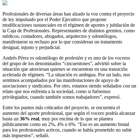
Profesionales de diversas áreas han alzado la voz contra el proyecto
de ley impulsado por el Poder Ejecutivo que propone
modificaciones sustanciales en el régimen de aportes y jubilación de
la Caja de Profesionales. Representantes de distintos gremios, como
médicos, contadores, abogados, arquitectos y odontólogos,
manifestaron su rechazo por lo que consideran un tratamiento
desigual, injusto y perjudicial.
Andrés Pérez es odontólogo de profesión y es uno de los voceros
del grupo de los denominados “cincuentones”, advirtió sobre la
situación que atraviesan quienes se encuentran en una transición
acelerada de régimen. “La situación es ambigua. Por un lado, nos
sentimos acompañados por las manifestaciones de apoyo de
asociaciones y sindicatos. Por otro, estamos siendo señalados con un
relato que nos enfrenta a la sociedad, como si fuésemos
privilegiados, cuando también somos trabajadores”, expresó.
Entre los puntos más criticados del proyecto, se encuentra el
aumento del aporte profesional, que según el vocero podría alcanzar
hasta un
36% real
, muy por encima de lo que se plantea
públicamente como un 2%, 4% o 6%. “Eso es un aumento brutal
para los profesionales activos, cuando se había prometido no subir
más impuestos”, señaló.