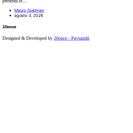
presenta el…
Mauro Goldman
agosto 3, 2026
20once
Designed & Developed by
20once - Paysandú