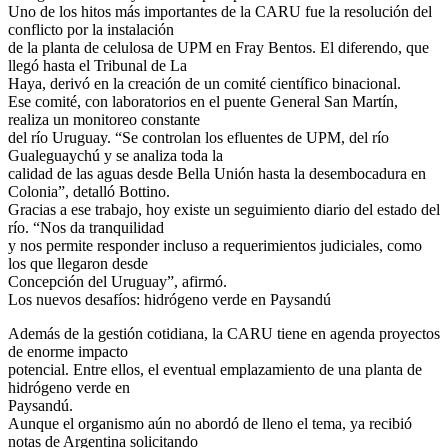
Uno de los hitos más importantes de la CARU fue la resolución del
conflicto por la instalación
de la planta de celulosa de UPM en Fray Bentos. El diferendo, que
llegó hasta el Tribunal de La
Haya, derivó en la creación de un comité científico binacional.
Ese comité, con laboratorios en el puente General San Martín,
realiza un monitoreo constante
del río Uruguay. “Se controlan los efluentes de UPM, del río
Gualeguaychú y se analiza toda la
calidad de las aguas desde Bella Unión hasta la desembocadura en
Colonia”, detalló Bottino.
Gracias a ese trabajo, hoy existe un seguimiento diario del estado del
río. “Nos da tranquilidad
y nos permite responder incluso a requerimientos judiciales, como
los que llegaron desde
Concepción del Uruguay”, afirmó.
Los nuevos desafíos: hidrógeno verde en Paysandú
Además de la gestión cotidiana, la CARU tiene en agenda proyectos
de enorme impacto
potencial. Entre ellos, el eventual emplazamiento de una planta de
hidrógeno verde en
Paysandú.
Aunque el organismo aún no abordó de lleno el tema, ya recibió
notas de Argentina solicitando