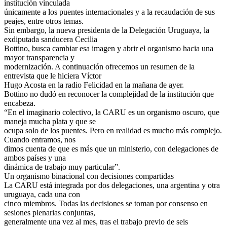
institución vinculada
únicamente a los puentes internacionales y a la recaudación de sus
peajes, entre otros temas.
Sin embargo, la nueva presidenta de la Delegación Uruguaya, la
exdiputada sanducera Cecilia
Bottino, busca cambiar esa imagen y abrir el organismo hacia una
mayor transparencia y
modernización. A continuación ofrecemos un resumen de la
entrevista que le hiciera Víctor
Hugo Acosta en la radio Felicidad en la mañana de ayer.
Bottino no dudó en reconocer la complejidad de la institución que
encabeza.
“En el imaginario colectivo, la CARU es un organismo oscuro, que
maneja mucha plata y que se
ocupa solo de los puentes. Pero en realidad es mucho más complejo.
Cuando entramos, nos
dimos cuenta de que es más que un ministerio, con delegaciones de
ambos países y una
dinámica de trabajo muy particular”.
Un organismo binacional con decisiones compartidas
La CARU está integrada por dos delegaciones, una argentina y otra
uruguaya, cada una con
cinco miembros. Todas las decisiones se toman por consenso en
sesiones plenarias conjuntas,
generalmente una vez al mes, tras el trabajo previo de seis