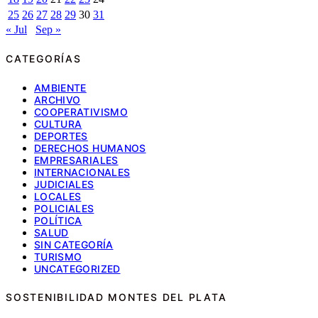
25
26
27
28
29
30
31
« Jul
Sep »
CATEGORÍAS
AMBIENTE
ARCHIVO
COOPERATIVISMO
CULTURA
DEPORTES
DERECHOS HUMANOS
EMPRESARIALES
INTERNACIONALES
JUDICIALES
LOCALES
POLICIALES
POLÍTICA
SALUD
SIN CATEGORÍA
TURISMO
UNCATEGORIZED
SOSTENIBILIDAD MONTES DEL PLATA