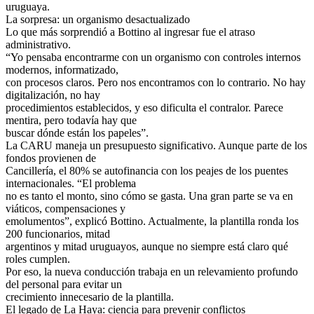
uruguaya.
La sorpresa: un organismo desactualizado
Lo que más sorprendió a Bottino al ingresar fue el atraso
administrativo.
“Yo pensaba encontrarme con un organismo con controles internos
modernos, informatizado,
con procesos claros. Pero nos encontramos con lo contrario. No hay
digitalización, no hay
procedimientos establecidos, y eso dificulta el contralor. Parece
mentira, pero todavía hay que
buscar dónde están los papeles”.
La CARU maneja un presupuesto significativo. Aunque parte de los
fondos provienen de
Cancillería, el 80% se autofinancia con los peajes de los puentes
internacionales. “El problema
no es tanto el monto, sino cómo se gasta. Una gran parte se va en
viáticos, compensaciones y
emolumentos”, explicó Bottino. Actualmente, la plantilla ronda los
200 funcionarios, mitad
argentinos y mitad uruguayos, aunque no siempre está claro qué
roles cumplen.
Por eso, la nueva conducción trabaja en un relevamiento profundo
del personal para evitar un
crecimiento innecesario de la plantilla.
El legado de La Haya: ciencia para prevenir conflictos