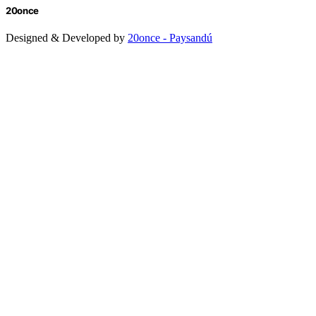
20once
Designed & Developed by
20once - Paysandú