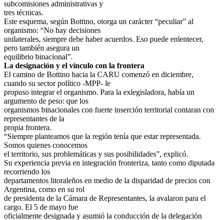
subcomisiones administrativas y
tres técnicas.
Este esquema, según Bottino, otorga un carácter “peculiar” al
organismo: “No hay decisiones
unilaterales, siempre debe haber acuerdos. Eso puede enlentecer,
pero también asegura un
equilibrio binacional”.
La designación y el vínculo con la frontera
El camino de Bottino hacia la CARU comenzó en diciembre,
cuando su sector político -MPP- le
propuso integrar el organismo. Para la exlegisladora, había un
argumento de peso: que los
organismos binacionales con fuerte inserción territorial contaran con
representantes de la
propia frontera.
“Siempre planteamos que la región tenía que estar representada.
Somos quienes conocemos
el territorio, sus problemáticas y sus posibilidades”, explicó.
Su experiencia previa en integración fronteriza, tanto como diputada
recorriendo los
departamentos litoraleños en medio de la disparidad de precios con
Argentina, como en su rol
de presidenta de la Cámara de Representantes, la avalaron para el
cargo. El 5 de mayo fue
oficialmente designada y asumió la conducción de la delegación