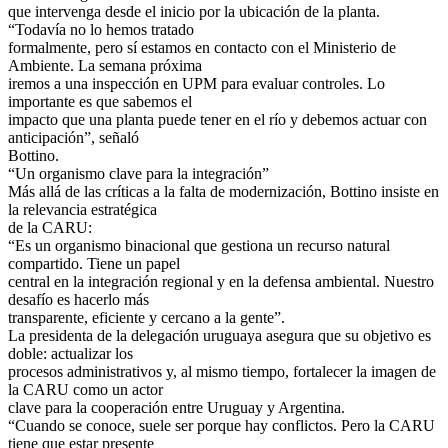
que intervenga desde el inicio por la ubicación de la planta.
“Todavía no lo hemos tratado
formalmente, pero sí estamos en contacto con el Ministerio de
Ambiente. La semana próxima
iremos a una inspección en UPM para evaluar controles. Lo
importante es que sabemos el
impacto que una planta puede tener en el río y debemos actuar con
anticipación”, señaló
Bottino.
“Un organismo clave para la integración”
Más allá de las críticas a la falta de modernización, Bottino insiste en
la relevancia estratégica
de la CARU:
“Es un organismo binacional que gestiona un recurso natural
compartido. Tiene un papel
central en la integración regional y en la defensa ambiental. Nuestro
desafío es hacerlo más
transparente, eficiente y cercano a la gente”.
La presidenta de la delegación uruguaya asegura que su objetivo es
doble: actualizar los
procesos administrativos y, al mismo tiempo, fortalecer la imagen de
la CARU como un actor
clave para la cooperación entre Uruguay y Argentina.
“Cuando se conoce, suele ser porque hay conflictos. Pero la CARU
tiene que estar presente