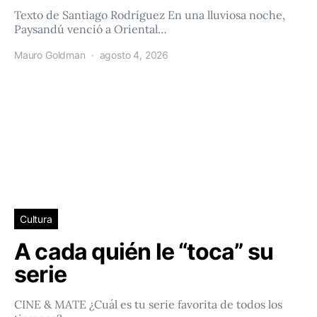
Texto de Santiago Rodríguez En una lluviosa noche,
Paysandú venció a Oriental…
Mauro Goldman
agosto 4, 2026
Cultura
A cada quién le “toca” su
serie
CINE & MATE ¿Cuál es tu serie favorita de todos los