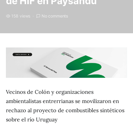
de HIF en Paysandú
158 views
No comments
Vecinos de Colón y organizaciones
ambientalistas entrerrianas se movilizaron en
rechazo al proyecto de combustibles sintéticos
sobre el río Uruguay