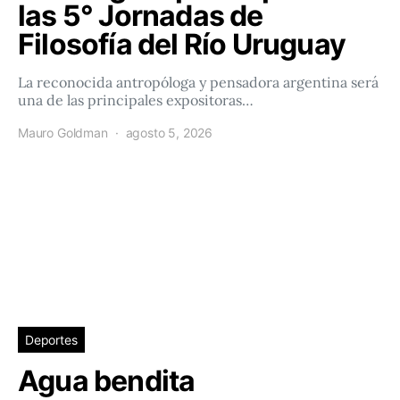
las 5° Jornadas de
Filosofía del Río Uruguay
La reconocida antropóloga y pensadora argentina será
una de las principales expositoras…
Mauro Goldman
agosto 5, 2026
Deportes
Agua bendita