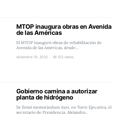
MTOP inaugura obras en Avenida
de las Américas
El MTOP inauguró obras de rehabilitación de
Avenida de las Américas, desde…
diciembre 19, 2025
102 views
Gobierno camina a autorizar
planta de hidrógeno
Se firmó memorándum Ayer, en Torre Ejecutiva, el
secretario de Presidencia, Alejandro…