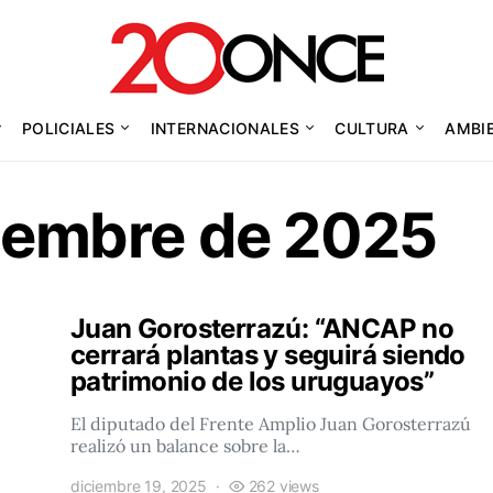
POLICIALES
INTERNACIONALES
CULTURA
AMBI
ciembre de 2025
Juan Gorosterrazú: “ANCAP no
cerrará plantas y seguirá siendo
patrimonio de los uruguayos”
El diputado del Frente Amplio Juan Gorosterrazú
realizó un balance sobre la…
diciembre 19, 2025
262 views