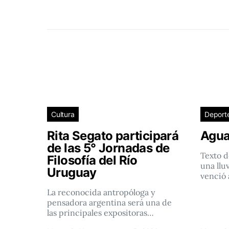
Cultura
Deport
Rita Segato participará
Agua
de las 5° Jornadas de
Texto d
Filosofía del Río
una llu
Uruguay
venció 
La reconocida antropóloga y
pensadora argentina será una de
las principales expositoras…