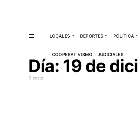
LOCALES
DEPORTES
POLÍTICA
COOPERATIVISMO
JUDICIALES
Día:
19 de di
3 posts