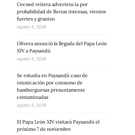
Cecoed reitera advertencia por
probabilidad de lluvias intensas, vientos
fuertes y granizo
agosto 5, 2026
Olivera anunció la llegada del Papa León
XIV a Paysandú
agosto 5, 2026
Se estudia en Paysandú caso de
intoxicación por consumo de
hamburguesas presuntamente
contaminadas
agosto 5, 2026
El Papa León XIV visitará Paysandú el
próximo 7 de noviembre