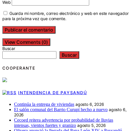
Web
Guarda mi nombre, correo electrónico y web en este navegador
para la próxima vez que comente.
View Comments (0)
Buscar
Buscar
COOPERANTE
INTENDENCIA DE PAYSANDÚ
Continúa la entrega de viviendas
agosto 6, 2026
El salón comunal del Barrio Curupí hecho a nuevo
agosto 6,
2026
Cecoed reitera advertencia por probabilidad de lluvias
intensas, vientos fuertes y granizo
agosto 5, 2026
Olivera anunció la llegada del Papa León XIV a Paysandú