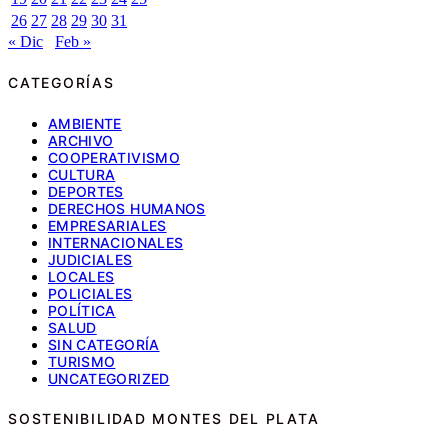
26
27
28
29
30
31
« Dic
Feb »
CATEGORÍAS
AMBIENTE
ARCHIVO
COOPERATIVISMO
CULTURA
DEPORTES
DERECHOS HUMANOS
EMPRESARIALES
INTERNACIONALES
JUDICIALES
LOCALES
POLICIALES
POLÍTICA
SALUD
SIN CATEGORÍA
TURISMO
UNCATEGORIZED
SOSTENIBILIDAD MONTES DEL PLATA