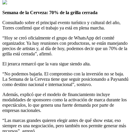
Semana de la Cerveza: 70% de la grilla cerrada
Consultado sobre el principal evento turístico y cultural del año,
Torres confirmó que el trabajo ya está en plena marcha.
“Hoy se creó oficialmente el grupo de WhatsApp del comité
organizador. Ya hay reuniones con productoras, se están manejando
precios de artistas y, al día de hoy, podemos decir que un 70% de la
grilla está cerrada”, afirmó.
El jerarca remarcó que la vara sigue siendo alta.
“No podemos bajarla. El compromiso con la inversión no se baja.
La Semana de la Cerveza tiene que seguir posicionando a Paysandú
como destino nacional e internacional”, sostuvo.
Además, explicó que el modelo de financiamiento incluye
modalidades de sponsoreo como la activación de marca durante los
espectáculos, lo que genera una fuerte demanda por parte de
empresas nacionales.
“Las marcas grandes quieren elegir antes de qué show estar, eso
siempre es una negociación, pero también nos permite generar más
recursos”, agregó.