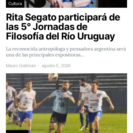
Cultura
Rita Segato participará de
las 5° Jornadas de
Filosofía del Río Uruguay
La reconocida antropóloga y pensadora argentina será
una de las principales expositoras…
Mauro Goldman
agosto 5, 2026