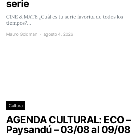
serie
CINE & MATE ¿Cuál es tu serie favorita de todos los
tiempos?…
Mauro Goldman
agosto 4, 2026
Cultura
AGENDA CULTURAL: ECO –
Paysandú – 03/08 al 09/08