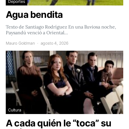
Deportes
Agua bendita
Texto de Santiago Rodríguez En una lluviosa noche,
Paysandú venció a Oriental…
Mauro Goldman
agosto 4, 2026
Cultura
A cada quién le “toca” su