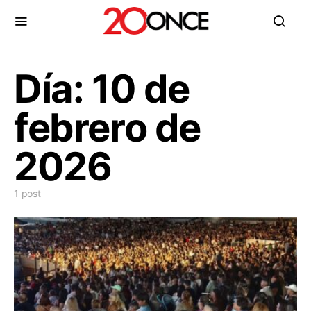
Día:
10 de
febrero de
2026
1 post