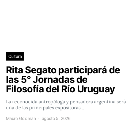
Cultura
Rita Segato participará de
las 5° Jornadas de
Filosofía del Río Uruguay
La reconocida antropóloga y pensadora argentina será
una de las principales expositoras…
Mauro Goldman
agosto 5, 2026