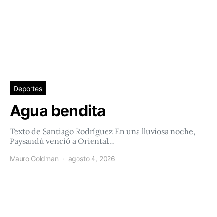
Deportes
Agua bendita
Texto de Santiago Rodríguez En una lluviosa noche,
Paysandú venció a Oriental…
Mauro Goldman
agosto 4, 2026