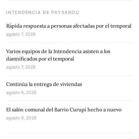
INTENDENCIA DE PAYSANDÚ
Rápida respuesta a personas afectadas por el temporal
agosto 7, 2026
Varios equipos de la Intendencia asisten a los
damnificados por el temporal
agosto 7, 2026
Continúa la entrega de viviendas
agosto 6, 2026
El salón comunal del Barrio Curupí hecho a nuevo
agosto 6, 2026