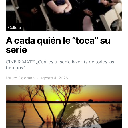
Cultura
A cada quién le “toca” su
serie
CINE & MATE ¿Cuál es tu serie favorita de todos los
tiempos?…
Mauro Goldman
agosto 4, 2026