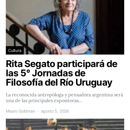
Cultura
Rita Segato participará de
las 5° Jornadas de
Filosofía del Río Uruguay
La reconocida antropóloga y pensadora argentina será
una de las principales expositoras…
Mauro Goldman
agosto 5, 2026