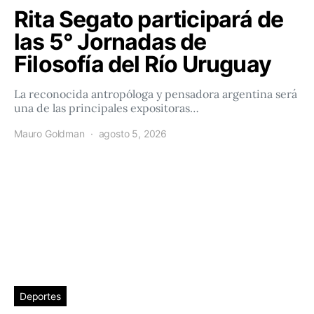
Rita Segato participará de
las 5° Jornadas de
Filosofía del Río Uruguay
La reconocida antropóloga y pensadora argentina será
una de las principales expositoras…
Mauro Goldman
agosto 5, 2026
Deportes