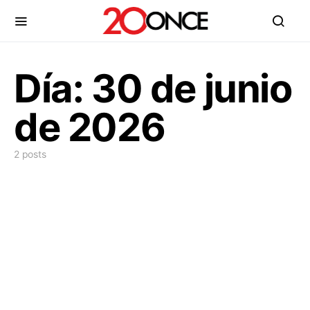
Día:
30 de junio
de 2026
2 posts