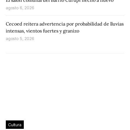
El salón comunal del Barrio Curupí hecho a nuevo
agosto 6, 2026
Cecoed reitera advertencia por probabilidad de lluvias
intensas, vientos fuertes y granizo
agosto 5, 2026
Cultura