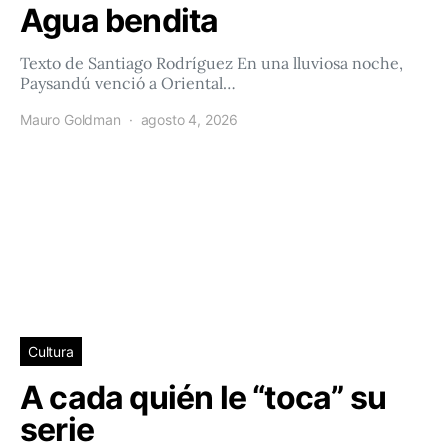
Agua bendita
Texto de Santiago Rodríguez En una lluviosa noche,
Paysandú venció a Oriental…
Mauro Goldman
agosto 4, 2026
Cultura
A cada quién le “toca” su
serie