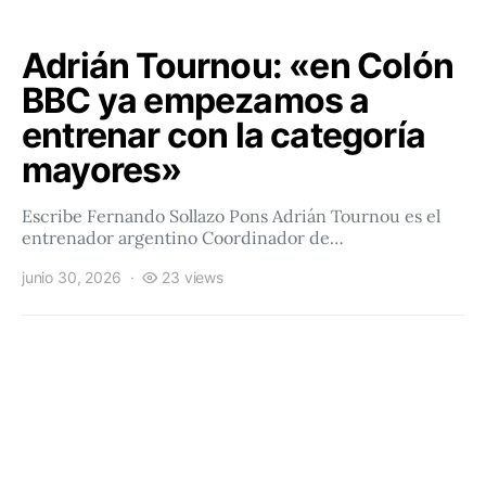
Adrián Tournou: «en Colón
BBC ya empezamos a
entrenar con la categoría
mayores»
Escribe Fernando Sollazo Pons Adrián Tournou es el
entrenador argentino Coordinador de…
junio 30, 2026
23 views