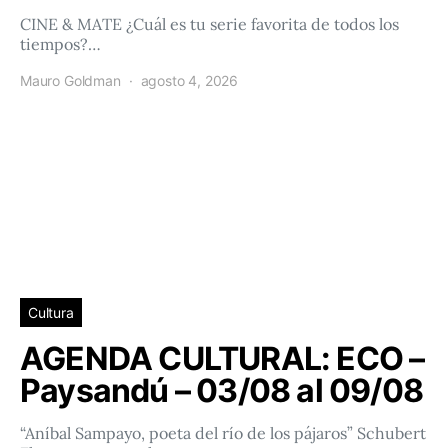
CINE & MATE ¿Cuál es tu serie favorita de todos los
tiempos?…
Mauro Goldman
agosto 4, 2026
Cultura
AGENDA CULTURAL: ECO –
Paysandú – 03/08 al 09/08
“Aníbal Sampayo, poeta del río de los pájaros” Schubert