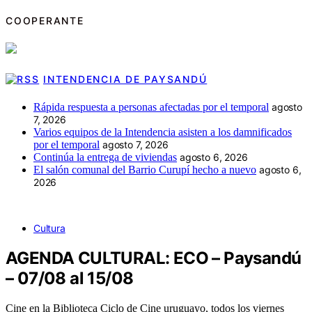
COOPERANTE
INTENDENCIA DE PAYSANDÚ
Rápida respuesta a personas afectadas por el temporal
agosto
7, 2026
Varios equipos de la Intendencia asisten a los damnificados
por el temporal
agosto 7, 2026
Continúa la entrega de viviendas
agosto 6, 2026
El salón comunal del Barrio Curupí hecho a nuevo
agosto 6,
2026
Cultura
AGENDA CULTURAL: ECO – Paysandú
– 07/08 al 15/08
Cine en la Biblioteca Ciclo de Cine uruguayo, todos los viernes