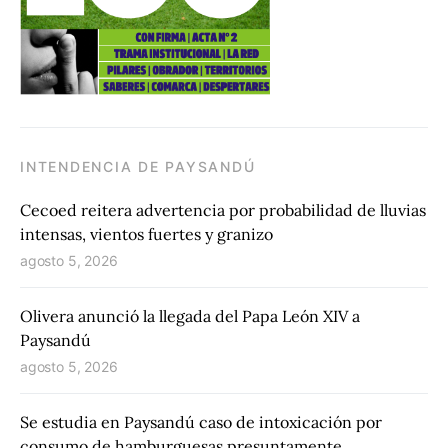
INTENDENCIA DE PAYSANDÚ
Cecoed reitera advertencia por probabilidad de lluvias
intensas, vientos fuertes y granizo
agosto 5, 2026
Olivera anunció la llegada del Papa León XIV a
Paysandú
agosto 5, 2026
Se estudia en Paysandú caso de intoxicación por
consumo de hamburguesas presuntamente