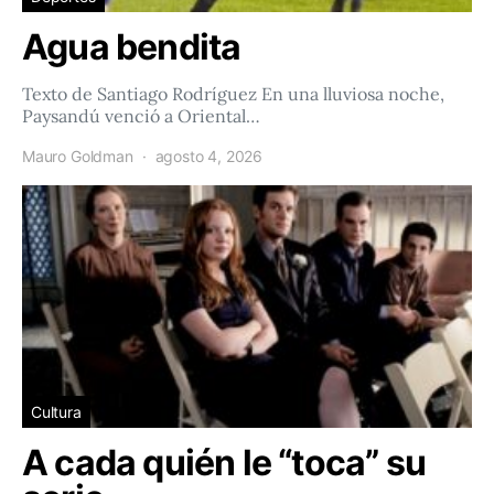
Agua bendita
Texto de Santiago Rodríguez En una lluviosa noche,
Paysandú venció a Oriental…
Mauro Goldman
agosto 4, 2026
Cultura
A cada quién le “toca” su