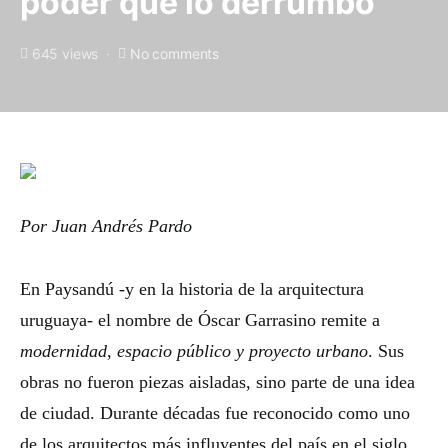
poder que lo derrumbó
645 views
No comments
Por Juan Andrés Pardo
En Paysandú -y en la historia de la arquitectura
uruguaya- el nombre de Óscar Garrasino remite a
modernidad
,
espacio público y proyecto urbano
. Sus
obras no fueron piezas aisladas, sino parte de una idea
de ciudad. Durante décadas fue reconocido como uno
de los arquitectos más influyentes del país en el siglo