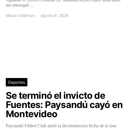
me enrosqué…
Mauro Goldman
agosto 9, 2026
Deportes
Se terminó el invicto de
Fuentes: Paysandú cayó en
Montevideo
Paysandú Fútbol Club abrió la decimotercera fecha de la fase