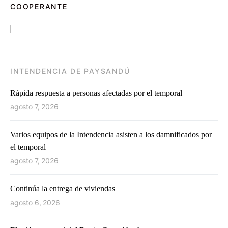
COOPERANTE
INTENDENCIA DE PAYSANDÚ
Rápida respuesta a personas afectadas por el temporal
agosto 7, 2026
Varios equipos de la Intendencia asisten a los damnificados por
el temporal
agosto 7, 2026
Continúa la entrega de viviendas
agosto 6, 2026