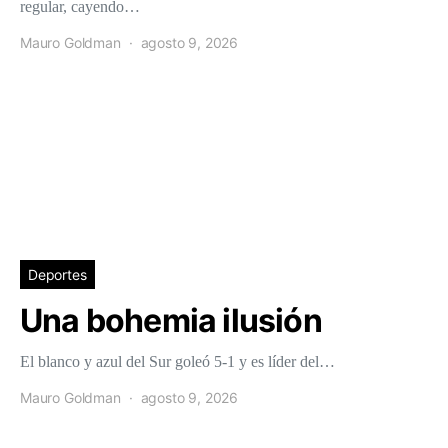
regular, cayendo…
Mauro Goldman
agosto 9, 2026
Deportes
Una bohemia ilusión
El blanco y azul del Sur goleó 5-1 y es líder del…
Mauro Goldman
agosto 9, 2026