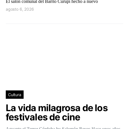
El salón comunal del Barrio Curupí hecho a nuevo
agosto 6, 2026
Cultura
La vida milagrosa de los
festivales de cine
Aguante el Terror Córdoba by Salomón Reyes Hace unos años