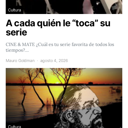
Cultura
A cada quién le “toca” su
serie
CINE & MATE ¿Cuál es tu serie favorita de todos los
tiempos?…
Mauro Goldman
agosto 4, 2026
Cultura