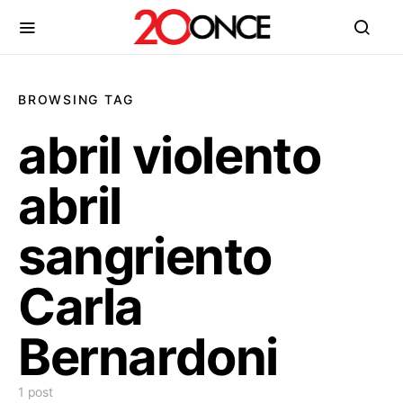
BROWSING TAG
abril violento
abril
sangriento
Carla
Bernardoni
1 post