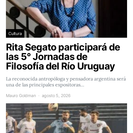
Cultura
Rita Segato participará de
las 5° Jornadas de
Filosofía del Río Uruguay
La reconocida antropóloga y pensadora argentina será
una de las principales expositoras…
Mauro Goldman
agosto 5, 2026