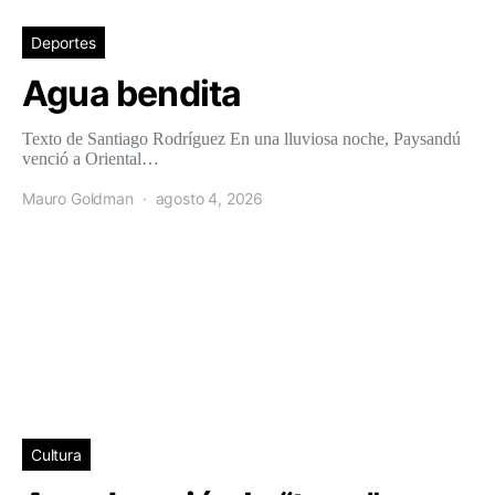
Deportes
Agua bendita
Texto de Santiago Rodríguez En una lluviosa noche, Paysandú
venció a Oriental…
Mauro Goldman
agosto 4, 2026
Cultura