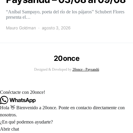
“Aníbal Sampayo, poeta del río de los pájaros” Schubert Flores
presenta el…
Mauro Goldman
agosto 3, 2026
20once
Designed & Developed by
20once - Paysandú
Conéctacte con 20once!
Hola 👋 Bienvenido a 20once. Ponte en contacto directamente con
nosotros.
¿En qué podemos ayudarte?
Abrir chat