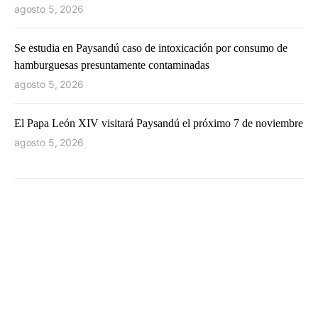
agosto 5, 2026
Se estudia en Paysandú caso de intoxicación por consumo de
hamburguesas presuntamente contaminadas
agosto 5, 2026
El Papa León XIV visitará Paysandú el próximo 7 de noviembre
agosto 5, 2026