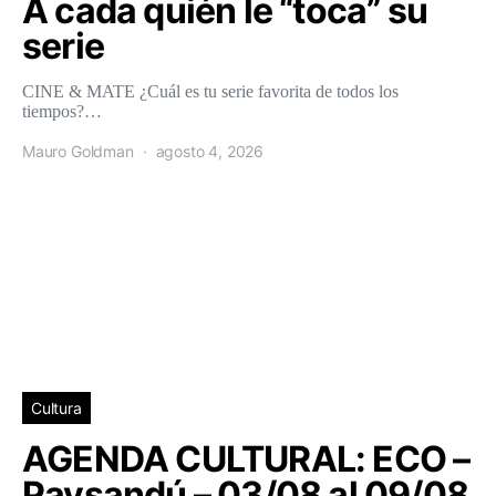
A cada quién le “toca” su
serie
CINE & MATE ¿Cuál es tu serie favorita de todos los
tiempos?…
Mauro Goldman
agosto 4, 2026
Cultura
AGENDA CULTURAL: ECO –
Paysandú – 03/08 al 09/08