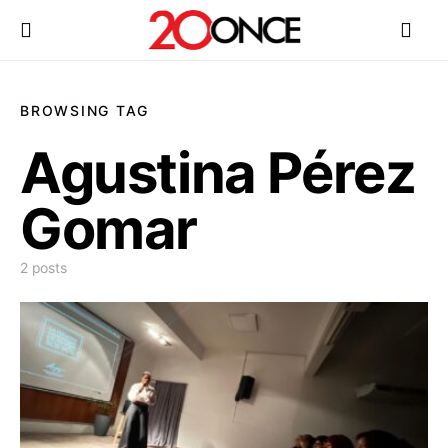
BROWSING TAG
Agustina Pérez
Gomar
2 posts