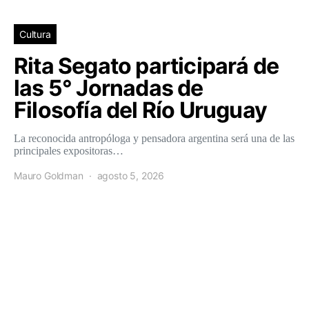
Cultura
Rita Segato participará de
las 5° Jornadas de
Filosofía del Río Uruguay
La reconocida antropóloga y pensadora argentina será una de las
principales expositoras…
Mauro Goldman
agosto 5, 2026