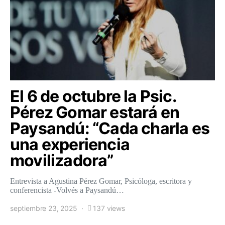
El 6 de octubre la Psic.
Pérez Gomar estará en
Paysandú: “Cada charla es
una experiencia
movilizadora”
Entrevista a Agustina Pérez Gomar, Psicóloga, escritora y
conferencista -Volvés a Paysandú…
septiembre 23, 2025
137 views