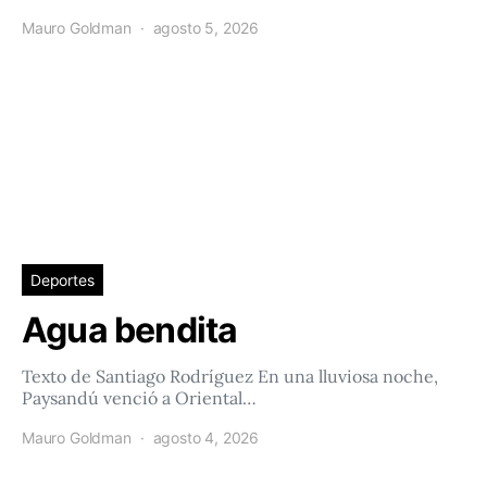
Mauro Goldman
agosto 5, 2026
Deportes
Agua bendita
Texto de Santiago Rodríguez En una lluviosa noche,
Paysandú venció a Oriental…
Mauro Goldman
agosto 4, 2026