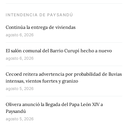
INTENDENCIA DE PAYSANDÚ
Continúa la entrega de viviendas
agosto 6, 2026
El salón comunal del Barrio Curupí hecho a nuevo
agosto 6, 2026
Cecoed reitera advertencia por probabilidad de lluvias
intensas, vientos fuertes y granizo
agosto 5, 2026
Olivera anunció la llegada del Papa León XIV a
Paysandú
agosto 5, 2026