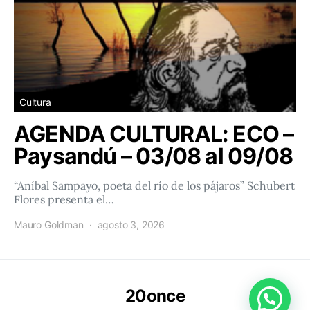
Cultura
AGENDA CULTURAL: ECO –
Paysandú – 03/08 al 09/08
“Aníbal Sampayo, poeta del río de los pájaros” Schubert
Flores presenta el…
Mauro Goldman
agosto 3, 2026
20once