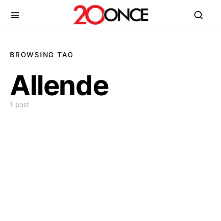
BROWSING TAG
Allende
1 post