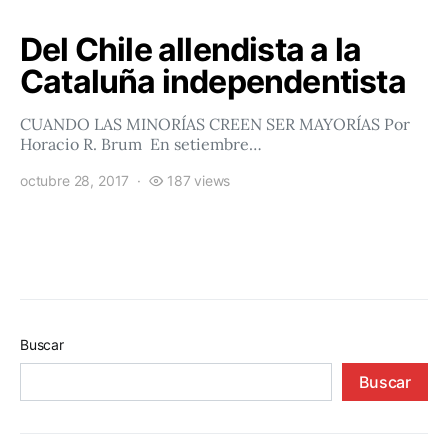
Del Chile allendista a la
Cataluña independentista
CUANDO LAS MINORÍAS CREEN SER MAYORÍAS Por
Horacio R. Brum En setiembre…
octubre 28, 2017
187 views
Buscar
Buscar