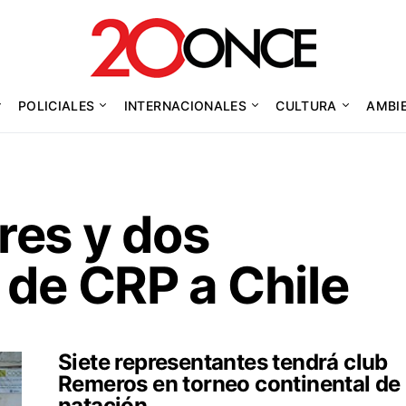
POLICIALES
INTERNACIONALES
CULTURA
AMBI
res y dos
 de CRP a Chile
Siete representantes tendrá club
Remeros en torneo continental de
natación