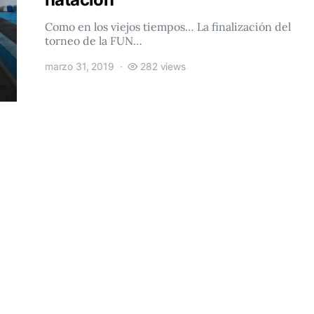
Como en los viejos tiempos… La finalización del
torneo de la FUN…
marzo 31, 2019
282 views