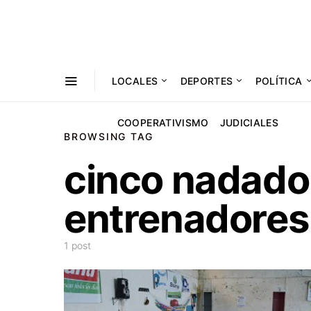
LOCALES
DEPORTES
POLÍTICA
COOPERATIVISMO
JUDICIALES
BROWSING TAG
cinco nadado
entrenadores
1 post