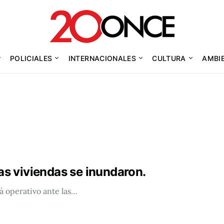
POLICIALES
INTERNACIONALES
CULTURA
AMBI
yas viviendas se inundaron.
 operativo ante las…