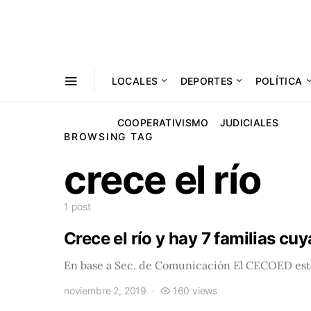
LOCALES
DEPORTES
POLÍTICA
COOPERATIVISMO
JUDICIALES
BROWSING TAG
crece el río
1 post
Crece el río y hay 7 familias cu
En base a Sec. de Comunicación El CECOED está
noviembre 2, 2019
160 views