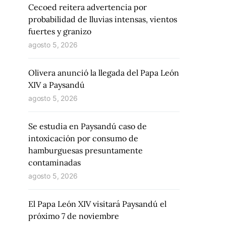
Cecoed reitera advertencia por
probabilidad de lluvias intensas, vientos
fuertes y granizo
agosto 5, 2026
Olivera anunció la llegada del Papa León
XIV a Paysandú
agosto 5, 2026
Se estudia en Paysandú caso de
intoxicación por consumo de
hamburguesas presuntamente
contaminadas
agosto 5, 2026
El Papa León XIV visitará Paysandú el
próximo 7 de noviembre