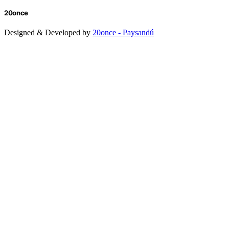
20once
Designed & Developed by
20once - Paysandú