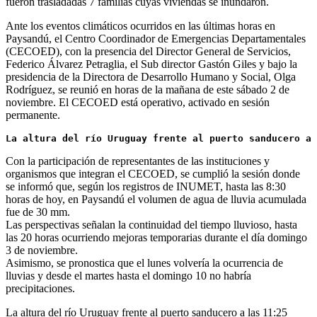
fueron trasladadas 7 familias cuyas viviendas se inundaron.
Ante los eventos climáticos ocurridos en las últimas horas en
Paysandú, el Centro Coordinador de Emergencias Departamentales
(CECOED), con la presencia del Director General de Servicios,
Federico Álvarez Petraglia, el Sub director Gastón Giles y bajo la
presidencia de la Directora de Desarrollo Humano y Social, Olga
Rodríguez, se reunió en horas de la mañana de este sábado 2 de
noviembre. El CECOED está operativo, activado en sesión
permanente.
La altura del río Uruguay frente al puerto sanducero a 
Con la participación de representantes de las instituciones y
organismos que integran el CECOED, se cumplió la sesión donde
se informó que, según los registros de INUMET, hasta las 8:30
horas de hoy, en Paysandú el volumen de agua de lluvia acumulada
fue de 30 mm.
Las perspectivas señalan la continuidad del tiempo lluvioso, hasta
las 20 horas ocurriendo mejoras temporarias durante el día domingo
3 de noviembre.
Asimismo, se pronostica que el lunes volvería la ocurrencia de
lluvias y desde el martes hasta el domingo 10 no habría
precipitaciones.
La altura del río Uruguay frente al puerto sanducero a las 11:25