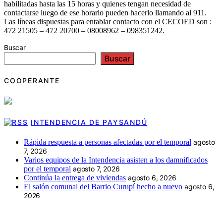
habilitadas hasta las 15 horas y quienes tengan necesidad de
contactarse luego de ese horario pueden hacerlo llamando al 911.
Las líneas dispuestas para entablar contacto con el CECOED son :
472 21505 – 472 20700 – 08008962 – 098351242.
Buscar
Buscar
COOPERANTE
INTENDENCIA DE PAYSANDÚ
Rápida respuesta a personas afectadas por el temporal
agosto
7, 2026
Varios equipos de la Intendencia asisten a los damnificados
por el temporal
agosto 7, 2026
Continúa la entrega de viviendas
agosto 6, 2026
El salón comunal del Barrio Curupí hecho a nuevo
agosto 6,
2026