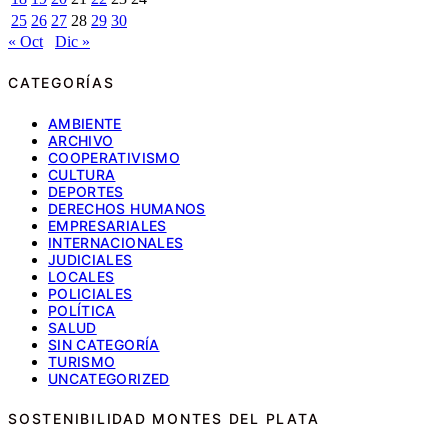
25
26
27
28
29
30
« Oct
Dic »
CATEGORÍAS
AMBIENTE
ARCHIVO
COOPERATIVISMO
CULTURA
DEPORTES
DERECHOS HUMANOS
EMPRESARIALES
INTERNACIONALES
JUDICIALES
LOCALES
POLICIALES
POLÍTICA
SALUD
SIN CATEGORÍA
TURISMO
UNCATEGORIZED
SOSTENIBILIDAD MONTES DEL PLATA