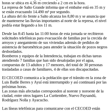
horas se ubica en 4,36 m creciendo a 2 cm en la hora.
La represa de Salto Grande informa que el embalse está en 35 m y
se están evacuando 14.490 m³ por segundo.
La altura del río frente a Salto alcanza los 8,80 m y se anuncia que
de mantenerse las lluvias importantes al norte de la represa, el nivel
podría estar llegando a los 11 m.
Desde las 8:45 hasta las 11:00 horas de esta jornada se recibieron
solicitudes telefónicas para evacuación de familias por la crecida de
arroyos y anegamiento de sus viviendas además de pedidos de
asistencia de barométricas para atender la situación de pozos negros
desbordados.
Bomberos y equipos de la Intendencia, trabajan en dichas tareas
atendiendo 7 familias que han sido desalojadas por el agua,
compuestas de 13 adultos y 17 menores, del total de 30 personas
trasladadas a casas de familiares, 4 de ellas son discapacitadas.
El CECOED comunica a la población que el tránsito en la zona de
Luis Batlle Berres y Ayuí está interrumpido y así continuará por las
próximas horas.
Las zonas más afectadas corresponden al noreste y noroeste de la
ciudad, entre otros lugares La Curtiembre, Nuevo Paysandú,
Rodríguez Nolla y Ayacucho.
Las líneas telefónicas para comunicarse con el CECOED están