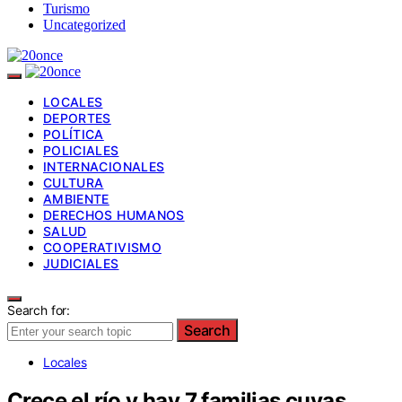
Turismo
Uncategorized
LOCALES
DEPORTES
POLÍTICA
POLICIALES
INTERNACIONALES
CULTURA
AMBIENTE
DERECHOS HUMANOS
SALUD
COOPERATIVISMO
JUDICIALES
Search for:
Search
Locales
Crece el río y hay 7 familias cuyas