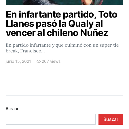
En infartante partido, Toto
Llanes pasó la Qualy al
vencer al chileno Nuñez
En partido infartante y que culminó con un súper tie
break, Francisco…
junio 15, 2021
207 views
Buscar
Buscar