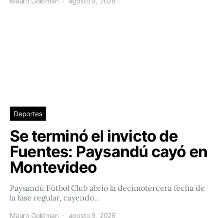
Mauro Goldman
agosto 9, 2026
Deportes
Se terminó el invicto de
Fuentes: Paysandú cayó en
Montevideo
Paysandú Fútbol Club abrió la decimotercera fecha de
la fase regular, cayendo…
Mauro Goldman
agosto 9, 2026