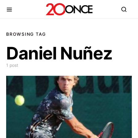
BROWSING TAG
Daniel Nuñez
1 post