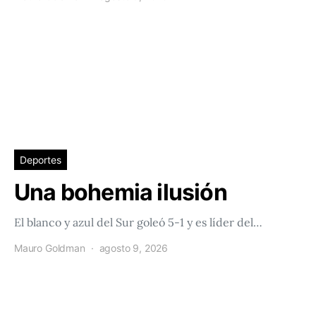
Deportes
Una bohemia ilusión
El blanco y azul del Sur goleó 5-1 y es líder del…
Mauro Goldman
agosto 9, 2026