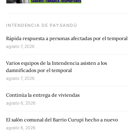
INTENDENCIA DE PAYSANDÚ
Rápida respuesta a personas afectadas por el temporal
agosto 7, 2026
Varios equipos de la Intendencia asisten a los
damnificados por el temporal
agosto 7, 2026
Continúa la entrega de viviendas
agosto 6, 2026
El salón comunal del Barrio Curupí hecho a nuevo
agosto 6, 2026