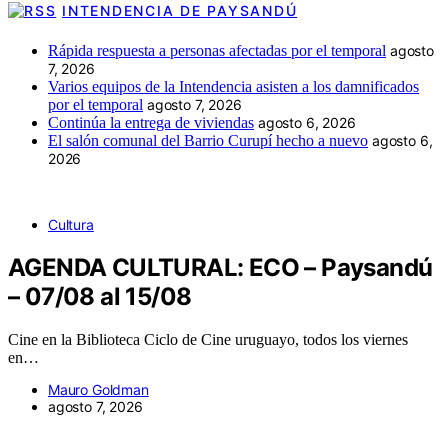
INTENDENCIA DE PAYSANDÚ
Rápida respuesta a personas afectadas por el temporal
agosto
7, 2026
Varios equipos de la Intendencia asisten a los damnificados
por el temporal
agosto 7, 2026
Continúa la entrega de viviendas
agosto 6, 2026
El salón comunal del Barrio Curupí hecho a nuevo
agosto 6,
2026
Cultura
AGENDA CULTURAL: ECO – Paysandú
– 07/08 al 15/08
Cine en la Biblioteca Ciclo de Cine uruguayo, todos los viernes
en…
Mauro Goldman
agosto 7, 2026