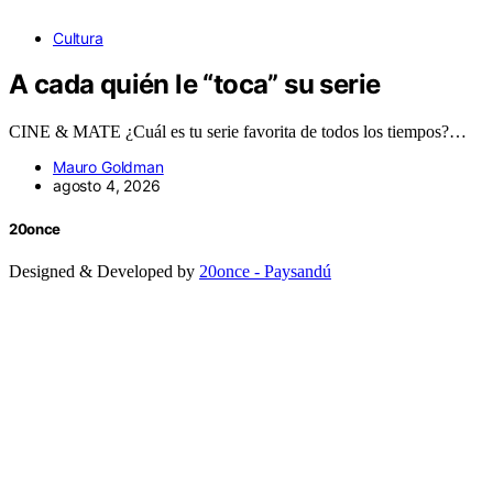
Cultura
A cada quién le “toca” su serie
CINE & MATE ¿Cuál es tu serie favorita de todos los tiempos?…
Mauro Goldman
agosto 4, 2026
20once
Designed & Developed by
20once - Paysandú