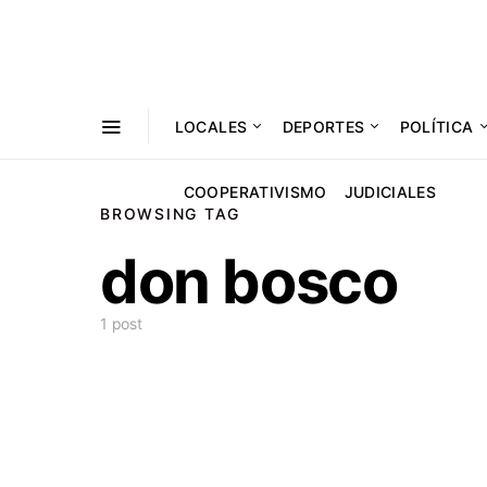
LOCALES
DEPORTES
POLÍTICA
COOPERATIVISMO
JUDICIALES
BROWSING TAG
don bosco
1 post