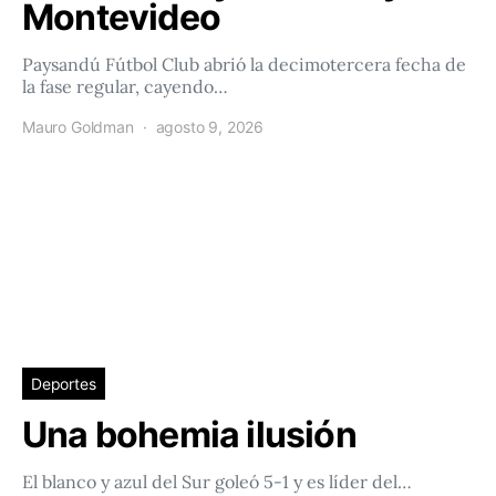
Montevideo
Paysandú Fútbol Club abrió la decimotercera fecha de
la fase regular, cayendo…
Mauro Goldman
agosto 9, 2026
Deportes
Una bohemia ilusión
El blanco y azul del Sur goleó 5-1 y es líder del…