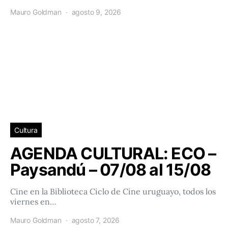
Mauro Goldman
agosto 9, 2026
Cultura
AGENDA CULTURAL: ECO –
Paysandú – 07/08 al 15/08
Cine en la Biblioteca Ciclo de Cine uruguayo, todos los
viernes en…
Mauro Goldman
agosto 7, 2026