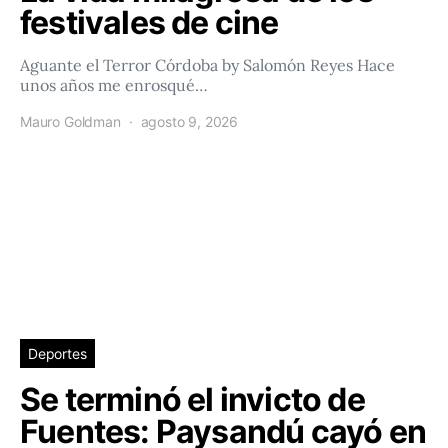
festivales de cine
Aguante el Terror Córdoba by Salomón Reyes Hace
unos años me enrosqué…
Mauro Goldman
agosto 9, 2026
Deportes
Se terminó el invicto de
Fuentes: Paysandú cayó en