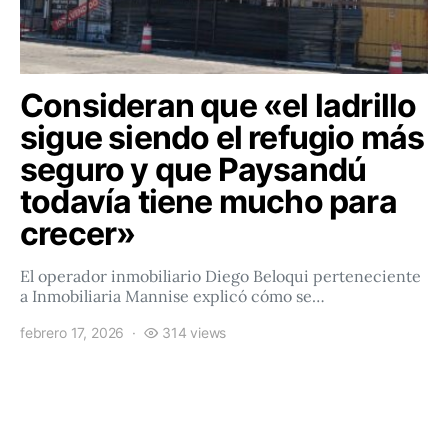
Consideran que «el ladrillo
sigue siendo el refugio más
seguro y que Paysandú
todavía tiene mucho para
crecer»
El operador inmobiliario Diego Beloqui perteneciente
a Inmobiliaria Mannise explicó cómo se…
febrero 17, 2026
314 views