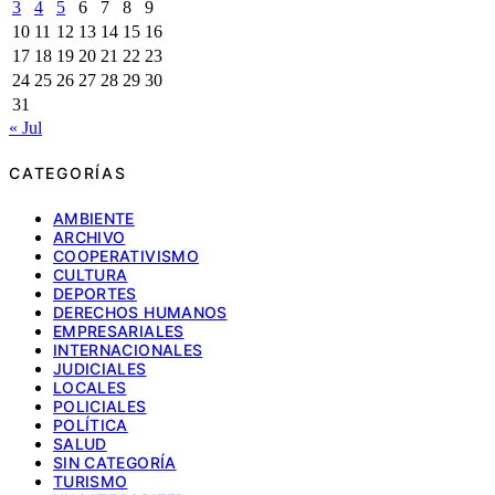
3
4
5
6
7
8
9
10
11
12
13
14
15
16
17
18
19
20
21
22
23
24
25
26
27
28
29
30
31
« Jul
CATEGORÍAS
AMBIENTE
ARCHIVO
COOPERATIVISMO
CULTURA
DEPORTES
DERECHOS HUMANOS
EMPRESARIALES
INTERNACIONALES
JUDICIALES
LOCALES
POLICIALES
POLÍTICA
SALUD
SIN CATEGORÍA
TURISMO