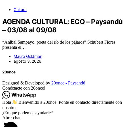
Cultura
AGENDA CULTURAL: ECO – Paysandú
– 03/08 al 09/08
“Aníbal Sampayo, poeta del río de los pájaros” Schubert Flores
presenta el…
Mauro Goldman
agosto 3, 2026
20once
Designed & Developed by
20once - Paysandú
Conéctacte con 20once!
Hola
Bienvenido a 20once. Ponte en contacto directamente con
nosotros.
¿En qué podemos ayudarte?
Abrir chat