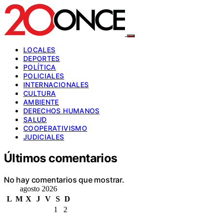
LOCALES
DEPORTES
POLÍTICA
POLICIALES
INTERNACIONALES
CULTURA
AMBIENTE
DERECHOS HUMANOS
SALUD
COOPERATIVISMO
JUDICIALES
Últimos comentarios
No hay comentarios que mostrar.
agosto 2026
L
M
X
J
V
S
D
1
2