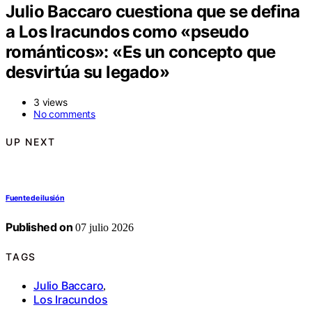
Julio Baccaro cuestiona que se defina
a Los Iracundos como «pseudo
románticos»: «Es un concepto que
desvirtúa su legado»
3 views
No comments
UP NEXT
Fuente de ilusión
Published on
07 julio 2026
TAGS
Julio Baccaro
,
Los Iracundos