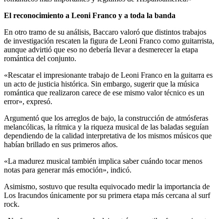
El reconocimiento a Leoni Franco y a toda la banda
En otro tramo de su análisis, Baccaro valoró que distintos trabajos
de investigación rescaten la figura de Leoni Franco como guitarrista,
aunque advirtió que eso no debería llevar a desmerecer la etapa
romántica del conjunto.
«Rescatar el impresionante trabajo de Leoni Franco en la guitarra es
un acto de justicia histórica. Sin embargo, sugerir que la música
romántica que realizaron carece de ese mismo valor técnico es un
error», expresó.
Argumentó que los arreglos de bajo, la construcción de atmósferas
melancólicas, la rítmica y la riqueza musical de las baladas seguían
dependiendo de la calidad interpretativa de los mismos músicos que
habían brillado en sus primeros años.
«La madurez musical también implica saber cuándo tocar menos
notas para generar más emoción», indicó.
Asimismo, sostuvo que resulta equivocado medir la importancia de
Los Iracundos únicamente por su primera etapa más cercana al surf
rock.