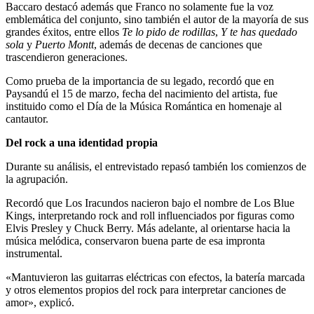
Baccaro destacó además que Franco no solamente fue la voz
emblemática del conjunto, sino también el autor de la mayoría de sus
grandes éxitos, entre ellos
Te lo pido de rodillas
,
Y te has quedado
sola
y
Puerto Montt
, además de decenas de canciones que
trascendieron generaciones.
Como prueba de la importancia de su legado, recordó que en
Paysandú el 15 de marzo, fecha del nacimiento del artista, fue
instituido como el Día de la Música Romántica en homenaje al
cantautor.
Del rock a una identidad propia
Durante su análisis, el entrevistado repasó también los comienzos de
la agrupación.
Recordó que Los Iracundos nacieron bajo el nombre de Los Blue
Kings, interpretando rock and roll influenciados por figuras como
Elvis Presley y Chuck Berry. Más adelante, al orientarse hacia la
música melódica, conservaron buena parte de esa impronta
instrumental.
«Mantuvieron las guitarras eléctricas con efectos, la batería marcada
y otros elementos propios del rock para interpretar canciones de
amor», explicó.