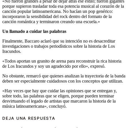
«No fueron grandes a pesar de dejar atrás ese estilo; fueron gigantes
porque supieron trasladar toda esa potencia musical al corazón de la
canción popular latinoamericana. No hacían un pop genérico:
incorporaron la sensibilidad del rock dentro del formato de la
canción romántica y terminaron creando una escuela.»
Un llamado a cuidar las palabras
Finalmente, Baccaro aclaró que su intención no es desacreditar
investigaciones o trabajos periodísticos sobre la historia de Los
Iracundos.
«Todos aportan un granito de arena para reconstruir la rica historia
de Los Iracundos y soy un agradecido por ello», expresó.
No obstante, remarcó que quienes analizan la trayectoria de la banda
deben ser especialmente cuidadosos con los conceptos que utilizan.
«Hay veces que hay que cuidar las opiniones que se entregan y,
sobre todo, las palabras que se eligen, porque pueden terminar
desvirtuando el legado de artistas que marcaron la historia de la
música latinoamericana», concluyó.
DEJA UNA RESPUESTA