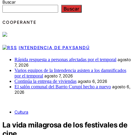
Buscar
Buscar
COOPERANTE
INTENDENCIA DE PAYSANDÚ
Rápida respuesta a personas afectadas por el temporal
agosto
7, 2026
Varios equipos de la Intendencia asisten a los damnificados
por el temporal
agosto 7, 2026
Continúa la entrega de viviendas
agosto 6, 2026
El salón comunal del Barrio Curupí hecho a nuevo
agosto 6,
2026
Cultura
La vida milagrosa de los festivales de
cine