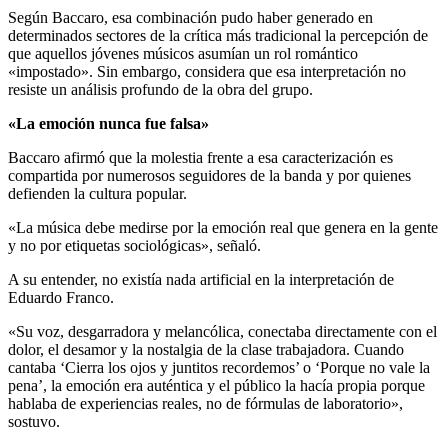
Según Baccaro, esa combinación pudo haber generado en
determinados sectores de la crítica más tradicional la percepción de
que aquellos jóvenes músicos asumían un rol romántico
«impostado». Sin embargo, considera que esa interpretación no
resiste un análisis profundo de la obra del grupo.
«La emoción nunca fue falsa»
Baccaro afirmó que la molestia frente a esa caracterización es
compartida por numerosos seguidores de la banda y por quienes
defienden la cultura popular.
«La música debe medirse por la emoción real que genera en la gente
y no por etiquetas sociológicas», señaló.
A su entender, no existía nada artificial en la interpretación de
Eduardo Franco.
«Su voz, desgarradora y melancólica, conectaba directamente con el
dolor, el desamor y la nostalgia de la clase trabajadora. Cuando
cantaba ‘Cierra los ojos y juntitos recordemos’ o ‘Porque no vale la
pena’, la emoción era auténtica y el público la hacía propia porque
hablaba de experiencias reales, no de fórmulas de laboratorio»,
sostuvo.