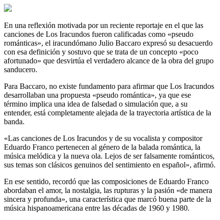
En una reflexión motivada por un reciente reportaje en el que las
canciones de Los Iracundos fueron calificadas como «pseudo
románticas», el iracundómano Julio Baccaro expresó su desacuerdo
con esa definición y sostuvo que se trata de un concepto «poco
afortunado» que desvirtúa el verdadero alcance de la obra del grupo
sanducero.
Para Baccaro, no existe fundamento para afirmar que Los Iracundos
desarrollaban una propuesta «pseudo romántica», ya que ese
término implica una idea de falsedad o simulación que, a su
entender, está completamente alejada de la trayectoria artística de la
banda.
«Las canciones de Los Iracundos y de su vocalista y compositor
Eduardo Franco pertenecen al género de la balada romántica, la
música melódica y la nueva ola. Lejos de ser falsamente románticos,
sus temas son clásicos genuinos del sentimiento en español», afirmó.
En ese sentido, recordó que las composiciones de Eduardo Franco
abordaban el amor, la nostalgia, las rupturas y la pasión «de manera
sincera y profunda», una característica que marcó buena parte de la
música hispanoamericana entre las décadas de 1960 y 1980.