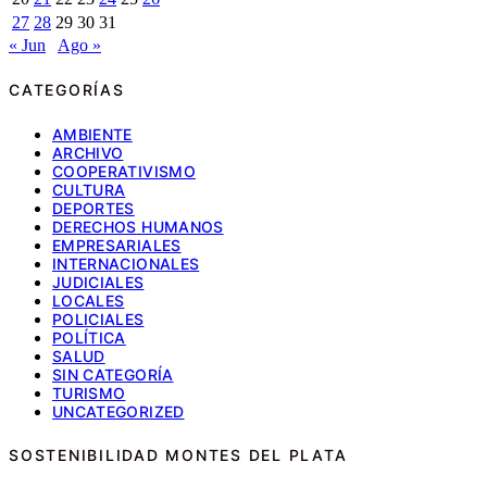
27
28
29
30
31
« Jun
Ago »
CATEGORÍAS
AMBIENTE
ARCHIVO
COOPERATIVISMO
CULTURA
DEPORTES
DERECHOS HUMANOS
EMPRESARIALES
INTERNACIONALES
JUDICIALES
LOCALES
POLICIALES
POLÍTICA
SALUD
SIN CATEGORÍA
TURISMO
UNCATEGORIZED
SOSTENIBILIDAD MONTES DEL PLATA