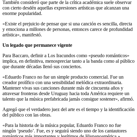
También consideró que parte de la crítica académica suele observar
con cierto desdén aquellas expresiones artísticas que alcanzan una
enorme popularidad.
«Existe el prejuicio de pensar que si una canción es sencilla, directa
y emociona a millones de personas, entonces carece de profundidad
artística», manifestó.
Un legado que permanece vigente
Para Baccaro, definir a Los Iracundos como «pseudo románticos»
implica, en definitiva, menospreciar tanto a la banda como al público
que durante décadas llenó sus conciertos.
«Eduardo Franco no fue un simple producto comercial. Fue un
creador prolífico con una sensibilidad melódica extraordinaria.
Mantener vivas sus canciones durante más de cincuenta años y
atravesar fronteras desde Uruguay hacia toda América requiere un
talento que la música prefabricada jamás consigue sostener», afirmó.
Agregó que el verdadero juez del arte es el tiempo y la identificación
del público con las obras.
«Para la historia de la música popular, Eduardo Franco no fue
ningún ‘pseudo’. Fue, es y seguirá siendo uno de los cantautores
románticos más importantes y legítimos de Hispanoamérica.»