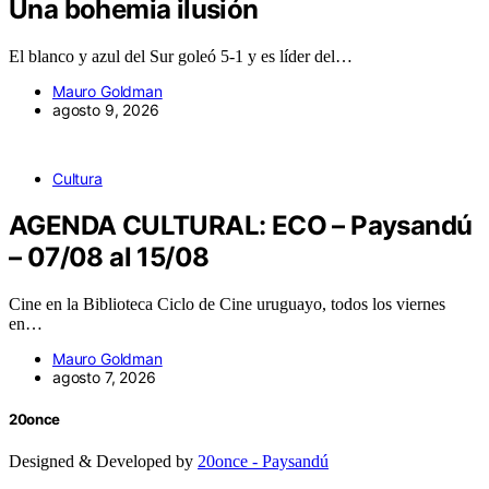
Una bohemia ilusión
El blanco y azul del Sur goleó 5-1 y es líder del…
Mauro Goldman
agosto 9, 2026
Cultura
AGENDA CULTURAL: ECO – Paysandú
– 07/08 al 15/08
Cine en la Biblioteca Ciclo de Cine uruguayo, todos los viernes
en…
Mauro Goldman
agosto 7, 2026
20once
Designed & Developed by
20once - Paysandú