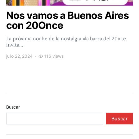
Nos vamos a Buenos Aires
con 20Once
La próxima noche de la nostalgia «la barra del 20» te
invita…
julio 22, 2024
116 views
Buscar
Buscar