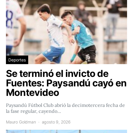
Deportes
Se terminó el invicto de
Fuentes: Paysandú cayó en
Montevideo
Paysandú Fútbol Club abrió la decimotercera fecha de
la fase regular, cayendo…
Mauro Goldman
agosto 9, 2026