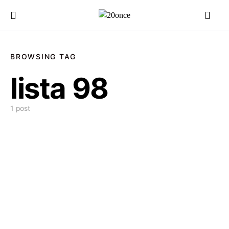
BROWSING TAG
lista 98
1 post