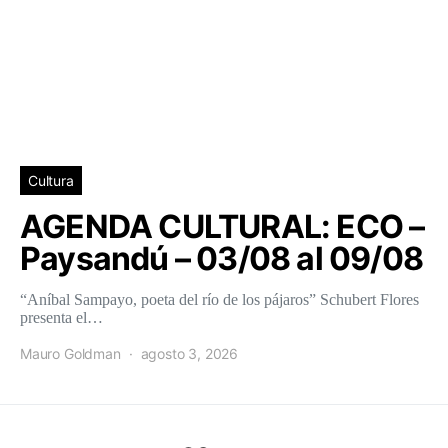
Cultura
AGENDA CULTURAL: ECO –
Paysandú – 03/08 al 09/08
“Aníbal Sampayo, poeta del río de los pájaros” Schubert Flores
presenta el…
Mauro Goldman
agosto 3, 2026