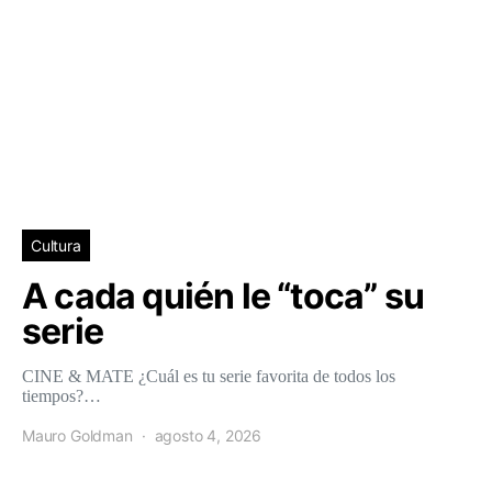
Cultura
A cada quién le “toca” su
serie
CINE & MATE ¿Cuál es tu serie favorita de todos los
tiempos?…
Mauro Goldman
agosto 4, 2026