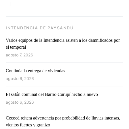
INTENDENCIA DE PAYSANDÚ
Varios equipos de la Intendencia asisten a los damnificados por
el temporal
agosto 7, 2026
Continúa la entrega de viviendas
agosto 6, 2026
El salón comunal del Barrio Curupí hecho a nuevo
agosto 6, 2026
Cecoed reitera advertencia por probabilidad de lluvias intensas,
vientos fuertes y granizo