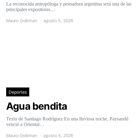
La reconocida antropóloga y pensadora argentina será una de las
principales expositoras…
Mauro Goldman
agosto 5, 2026
Deportes
Agua bendita
Texto de Santiago Rodríguez En una lluviosa noche, Paysandú
venció a Oriental…
Mauro Goldman
agosto 4, 2026