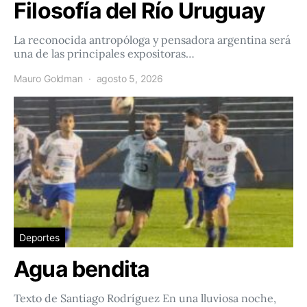
Filosofía del Río Uruguay
La reconocida antropóloga y pensadora argentina será
una de las principales expositoras…
Mauro Goldman
agosto 5, 2026
Deportes
Agua bendita
Texto de Santiago Rodríguez En una lluviosa noche,