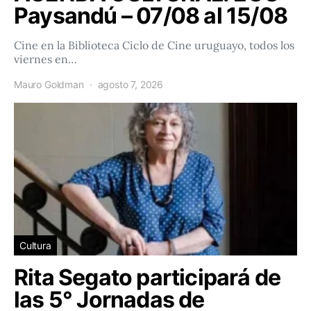
Paysandú – 07/08 al 15/08
Cine en la Biblioteca Ciclo de Cine uruguayo, todos los
viernes en…
Mauro Goldman
agosto 7, 2026
Cultura
Rita Segato participará de
las 5° Jornadas de