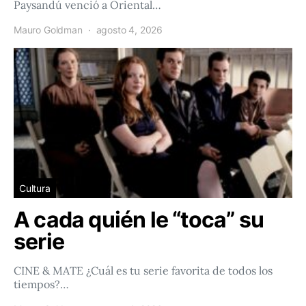
Paysandú venció a Oriental…
Mauro Goldman
agosto 4, 2026
Cultura
A cada quién le “toca” su
serie
CINE & MATE ¿Cuál es tu serie favorita de todos los
tiempos?…