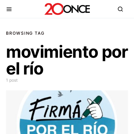
BROWSING TAG
movimiento por
el río
1 post