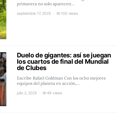
primavera no solo aparecen…
septiembre 17, 2025
100 views
Duelo de gigantes: así se juegan
los cuartos de final del Mundial
de Clubes
Escribe Rafael Goldman Con los ocho mejores
equipos del planeta en acción,…
julio 2, 2025
48 views