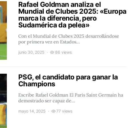
Rafael Goldman analiza el
Mundial de Clubes 2025: «Europa
marca la diferencia, pero
Sudamérica da pelea»
Con el Mundial de Clubes 2025 desarrollándose
por primera vez en Estados…
junio 30, 2025
86 views
PSG, el candidato para ganar la
Champions
Escribe Rafael Goldman El Paris Saint Germain ha
demostrado ser capaz de…
mayo 14, 2025
77 views