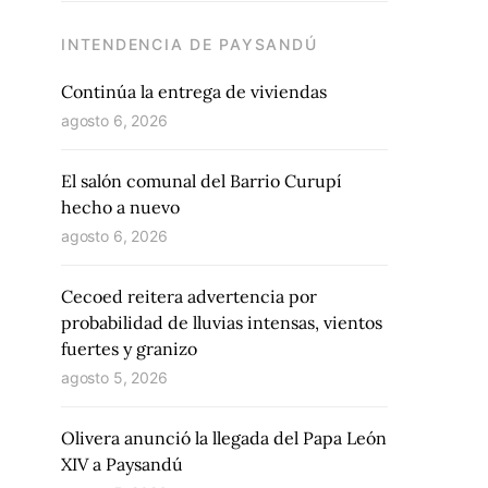
INTENDENCIA DE PAYSANDÚ
Continúa la entrega de viviendas
agosto 6, 2026
El salón comunal del Barrio Curupí
hecho a nuevo
agosto 6, 2026
Cecoed reitera advertencia por
probabilidad de lluvias intensas, vientos
fuertes y granizo
agosto 5, 2026
Olivera anunció la llegada del Papa León
XIV a Paysandú