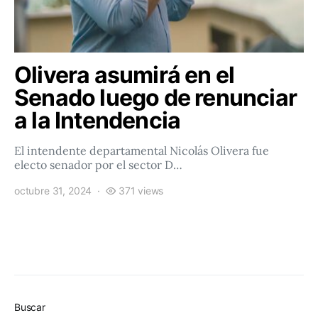
Olivera asumirá en el
Senado luego de renunciar
a la Intendencia
El intendente departamental Nicolás Olivera fue
electo senador por el sector D…
octubre 31, 2024
371 views
Buscar