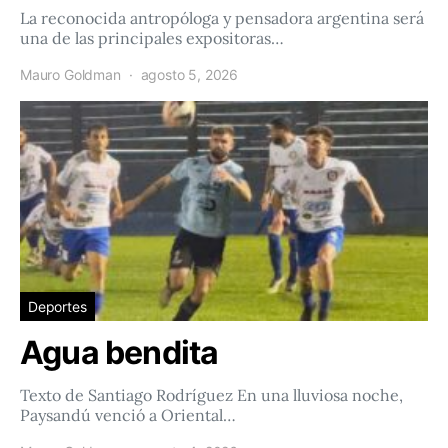
La reconocida antropóloga y pensadora argentina será
una de las principales expositoras…
Mauro Goldman
agosto 5, 2026
Deportes
Agua bendita
Texto de Santiago Rodríguez En una lluviosa noche,
Paysandú venció a Oriental…