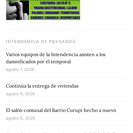
INTENDENCIA DE PAYSANDÚ
Varios equipos de la Intendencia asisten a los
damnificados por el temporal
agosto 7, 2026
Continúa la entrega de viviendas
agosto 6, 2026
El salón comunal del Barrio Curupí hecho a nuevo
agosto 6, 2026