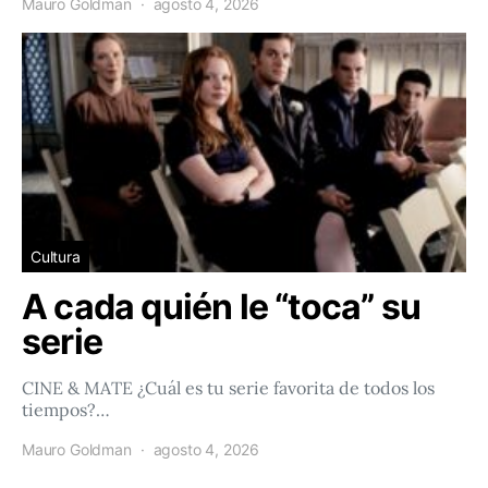
Mauro Goldman
agosto 4, 2026
Cultura
A cada quién le “toca” su
serie
CINE & MATE ¿Cuál es tu serie favorita de todos los
tiempos?…
Mauro Goldman
agosto 4, 2026