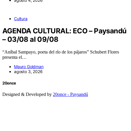
agosto 4, 2026
Cultura
AGENDA CULTURAL: ECO – Paysandú
– 03/08 al 09/08
“Aníbal Sampayo, poeta del río de los pájaros” Schubert Flores
presenta el…
Mauro Goldman
agosto 3, 2026
20once
Designed & Developed by
20once - Paysandú