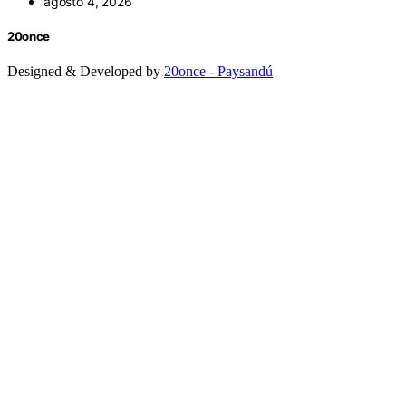
agosto 4, 2026
20once
Designed & Developed by
20once - Paysandú