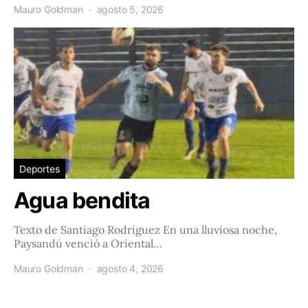
Mauro Goldman
agosto 5, 2026
Deportes
Agua bendita
Texto de Santiago Rodríguez En una lluviosa noche,
Paysandú venció a Oriental…
Mauro Goldman
agosto 4, 2026