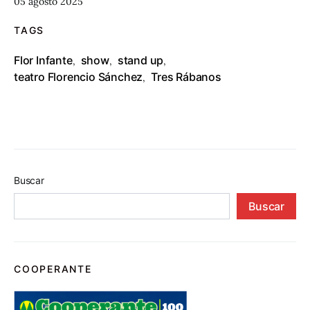
05 agosto 2025
TAGS
Flor Infante
show
stand up
,
,
,
teatro Florencio Sánchez
Tres Rábanos
,
Buscar
Buscar
COOPERANTE