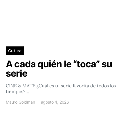
Cultura
A cada quién le “toca” su
serie
CINE & MATE ¿Cuál es tu serie favorita de todos los
tiempos?…
Mauro Goldman
agosto 4, 2026