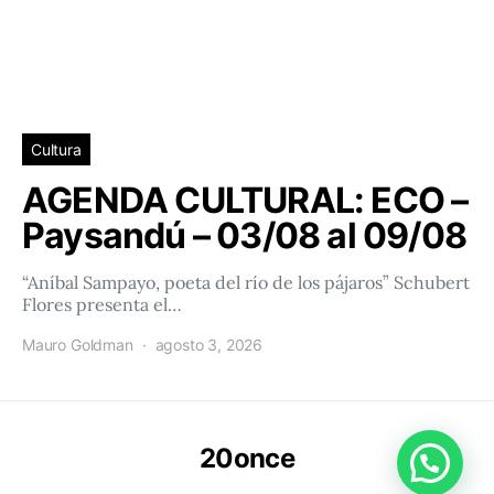
Cultura
AGENDA CULTURAL: ECO –
Paysandú – 03/08 al 09/08
“Aníbal Sampayo, poeta del río de los pájaros” Schubert
Flores presenta el…
Mauro Goldman
agosto 3, 2026
20once